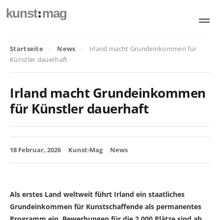
:
kunst
mag
Startseite
News
Irland macht Grundeinkommen für
Künstler dauerhaft
Irland macht Grundeinkommen
für Künstler dauerhaft
18 Februar, 2026
Kunst-Mag
News
Als erstes Land weltweit führt Irland ein staatliches
Grundeinkommen für Kunstschaffende als permanentes
Programm ein. Bewerbungen für die 2.000 Plätze sind ab