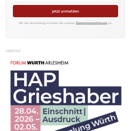
Jetzt anmelden
Mit der Anmeldung stimmen Sie unserer
Datenschutzerklärung
zu.
ANZEIGE