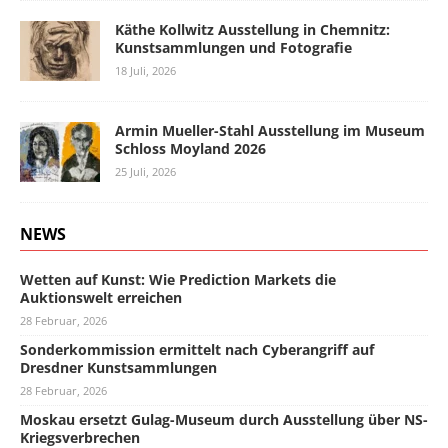
Käthe Kollwitz Ausstellung in Chemnitz:
Kunstsammlungen und Fotografie
18 Juli, 2026
Armin Mueller-Stahl Ausstellung im Museum
Schloss Moyland 2026
25 Juli, 2026
NEWS
Wetten auf Kunst: Wie Prediction Markets die
Auktionswelt erreichen
28 Februar, 2026
Sonderkommission ermittelt nach Cyberangriff auf
Dresdner Kunstsammlungen
28 Februar, 2026
Moskau ersetzt Gulag-Museum durch Ausstellung über NS-
Kriegsverbrechen