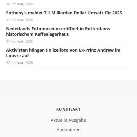
28 Februar, 2026
Sotheby’s meldet 7,1 Milliarden Dollar Umsatz für 2025
27 Februar, 2026
Nederlands Fotomuseum eröffnet in Rotterdams
historischem Kaffeelagerhaus
27 Februar, 2026
Aktivisten hängen Polizeifoto von Ex-Prinz Andrew im
Louvre auf
27 Februar, 2026
KUNST:ART
Aktuelle Ausgabe
Abonnieren