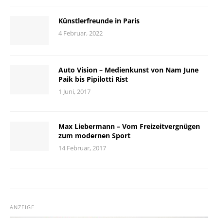
Künstlerfreunde in Paris
4 Februar, 2022
Auto Vision – Medienkunst von Nam June
Paik bis Pipilotti Rist
1 Juni, 2017
Max Liebermann – Vom Freizeitvergnügen
zum modernen Sport
14 Februar, 2017
ANZEIGE