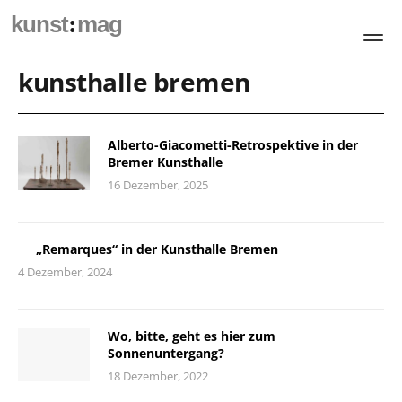
:
kunst
mag
kunsthalle bremen
Alberto-Giacometti-Retrospektive in der
Bremer Kunsthalle
16 Dezember, 2025
„Remarques“ in der Kunsthalle Bremen
4 Dezember, 2024
Wo, bitte, geht es hier zum
Sonnenuntergang?
18 Dezember, 2022