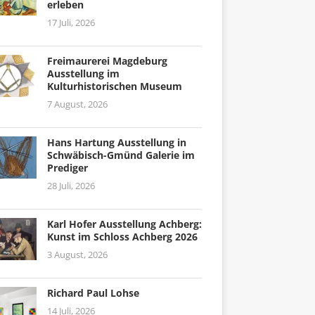
erleben
17 Juli, 2026
Freimaurerei Magdeburg
Ausstellung im
Kulturhistorischen Museum
7 August, 2026
Hans Hartung Ausstellung in
Schwäbisch-Gmünd Galerie im
Prediger
28 Juli, 2026
Karl Hofer Ausstellung Achberg:
Kunst im Schloss Achberg 2026
3 August, 2026
Richard Paul Lohse
14 Juli, 2026