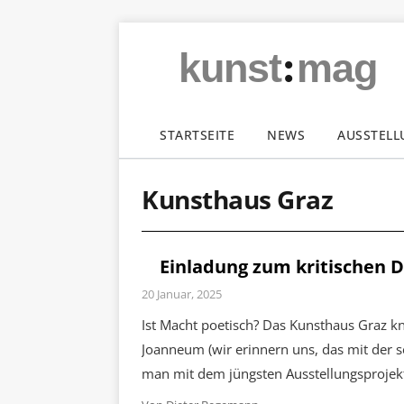
:
kunst
mag
STARTSEITE
NEWS
AUSSTEL
Kunsthaus Graz
Einladung zum kritischen D
20 Januar, 2025
Ist Macht poetisch? Das Kunsthaus Graz k
Joanneum (wir erinnern uns, das mit der se
man mit dem jüngsten Ausstellungsprojekt