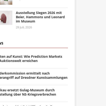
Ausstellung Siegen 2026 mit
Beier, Hammons und Leonard
im Museum
29 Juli, 2026
WS
ten auf Kunst: Wie Prediction Markets
 Auktionswelt erreichen
derkommission ermittelt nach
erangriff auf Dresdner Kunstsammlungen
kau ersetzt Gulag-Museum durch
stellung über NS-Kriegsverbrechen