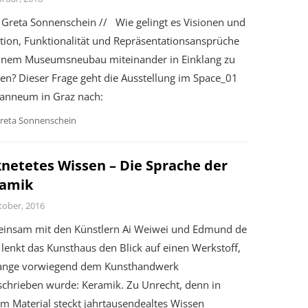
Greta Sonnenschein // Wie gelingt es Visionen und
tion, Funktionalität und Repräsentationsansprüche
einem Museumsneubau miteinander in Einklang zu
en? Dieser Frage geht die Ausstellung im Space_01
oanneum in Graz nach:
reta Sonnenschein
netetes Wissen – Die Sprache der
amik
tober, 2016
insam mit den Künstlern Ai Weiwei und Edmund de
lenkt das Kunsthaus den Blick auf einen Werkstoff,
lange vorwiegend dem Kunsthandwerk
schrieben wurde: Keramik. Zu Unrecht, denn in
m Material steckt jahrtausendealtes Wissen