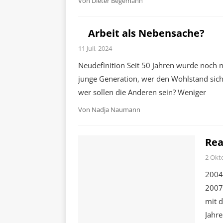
Von
Dieter Begemann
Arbeit als Nebensache?
11 Juli, 2024
Neudefinition Seit 50 Jahren wurde noch n
junge Generation, wer den Wohlstand siche
wer sollen die Anderen sein? Weniger
Von
Nadja Naumann
Rea
2 Okt
2004 
2007)
mit 
Jahre