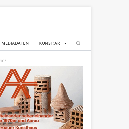
MEDIADATEN
KUNST:ART
EIGE