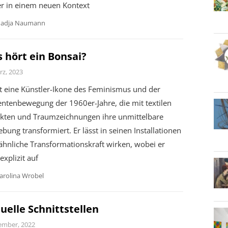
r in einem neuen Kontext
adja Naumann
 hört ein Bonsai?
rz, 2023
st eine Künstler-Ikone des Feminismus und der
ntenbewegung der 1960er-Jahre, die mit textilen
ekten und Traumzeichnungen ihre unmittelbare
ung transformiert. Er lässt in seinen Installationen
ähnliche Transformationskraft wirken, wobei er
explizit auf
arolina Wrobel
tuelle Schnittstellen
ember, 2022