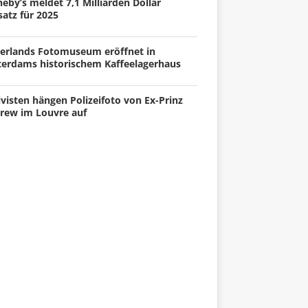
eby’s meldet 7,1 Milliarden Dollar
atz für 2025
erlands Fotomuseum eröffnet in
terdams historischem Kaffeelagerhaus
visten hängen Polizeifoto von Ex-Prinz
rew im Louvre auf