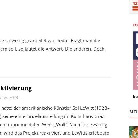
ie so wenig gearbeitet wie heute. Fragt man die
rn soll, so lautet die Antwort: Die anderen. Doch
ktivierung
ober, 2023
hatte der amerikanische Künstler Sol LeWitt (1928–
MEH
 seine erste Einzelausstellung im Kunsthaus Graz
dem monumentalen Werk „Wall“. Nach fast zwanzig
n wird das Projekt reaktiviert und LeWitts erlebbare