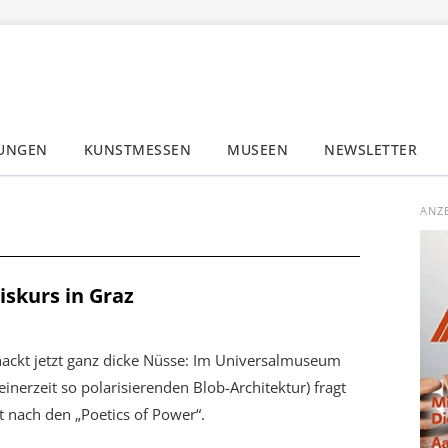
LUNGEN
KUNSTMESSEN
MUSEEN
NEWSLETTER
✕
ANZ
iskurs in Graz
nackt jetzt ganz dicke Nüsse: Im Universalmuseum
inerzeit so polarisierenden Blob-Architektur) fragt
 nach den „Poetics of Power“.