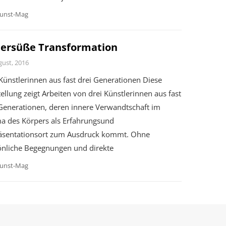
unst-Mag
tersüße Transformation
gust, 2016
Künstlerinnen aus fast drei Generationen Diese
ellung zeigt Arbeiten von drei Künstlerinnen aus fast
 Generationen, deren innere Verwandtschaft im
a des Körpers als Erfahrungsund
äsentationsort zum Ausdruck kommt. Ohne
önliche Begegnungen und direkte
unst-Mag