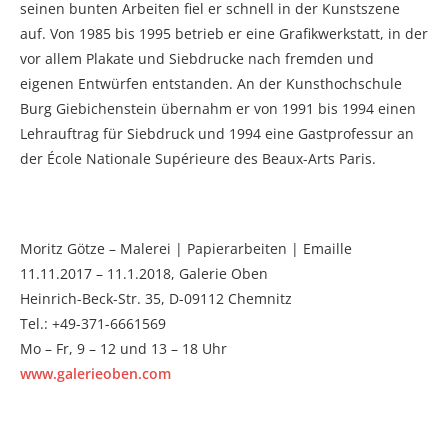
seinen bunten Arbeiten fiel er schnell in der Kunstszene
auf. Von 1985 bis 1995 betrieb er eine Grafikwerkstatt, in der
vor allem Plakate und Siebdrucke nach fremden und
eigenen Entwürfen entstanden. An der Kunsthochschule
Burg Giebichenstein übernahm er von 1991 bis 1994 einen
Lehrauftrag für Siebdruck und 1994 eine Gastprofessur an
der École Nationale Supérieure des Beaux-Arts Paris.
Moritz Götze – Malerei | Papierarbeiten | Emaille
11.11.2017 – 11.1.2018, Galerie Oben
Heinrich-Beck-Str. 35, D-09112 Chemnitz
Tel.: +49-371-6661569
Mo – Fr, 9 – 12 und 13 – 18 Uhr
www.galerieoben.com