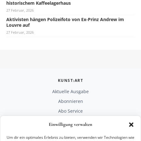
historischem Kaffeelagerhaus
27 Februar, 2026
Aktivisten hängen Polizeifoto von Ex-Prinz Andrew im
Louvre auf
27 Februar, 2026
KUNST:ART
Aktuelle Ausgabe
Abonnieren
Abo Service
Mediadaten
Einwilligung verwalten
Unterstützen
Um dir ein optimales Erlebnis zu bieten, verwenden wir Technologien wie
RECHTLICHES