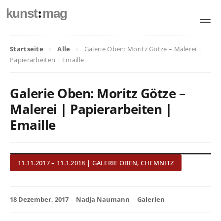
:
kunst
mag
Startseite
Alle
Galerie Oben: Moritz Götze – Malerei |
Papierarbeiten | Emaille
Galerie Oben: Moritz Götze –
Malerei | Papierarbeiten |
Emaille
11.11.2017 – 11.1.2018 | GALERIE OBEN, CHEMNITZ
18 Dezember, 2017
Nadja Naumann
Galerien