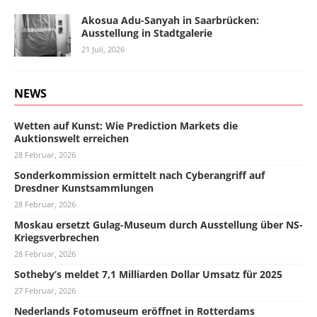
Akosua Adu-Sanyah in Saarbrücken:
Ausstellung in Stadtgalerie
21 Juli, 2026
NEWS
Wetten auf Kunst: Wie Prediction Markets die
Auktionswelt erreichen
28 Februar, 2026
Sonderkommission ermittelt nach Cyberangriff auf
Dresdner Kunstsammlungen
28 Februar, 2026
Moskau ersetzt Gulag-Museum durch Ausstellung über NS-
Kriegsverbrechen
28 Februar, 2026
Sotheby’s meldet 7,1 Milliarden Dollar Umsatz für 2025
27 Februar, 2026
Nederlands Fotomuseum eröffnet in Rotterdams