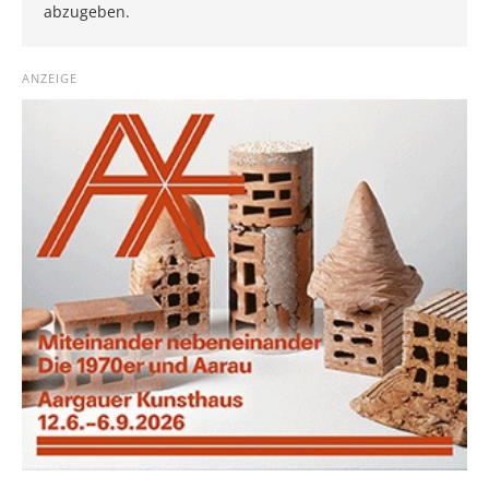
abzugeben.
ANZEIGE