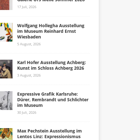
17 Juli, 2026
Wolfgang Hollegha Ausstellung
im Museum Reinhard Ernst
Wiesbaden
5 August, 2026
Karl Hofer Ausstellung Achberg:
Kunst im Schloss Achberg 2026
3 August, 2026
Expressive Grafik Karlsruhe:
Dürer, Rembrandt und Schlichter
im Museum
30 Juli, 2026
Max Pechstein Ausstellung im
Lentos Linz: Expressionismus