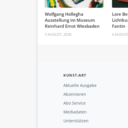
Wolfgang Hollegha
Lore Be
Ausstellung im Museum
Lichtku
Reinhard Ernst Wiesbaden
Fantin
5 AUGUST, 2026
4 AUGUST
KUNST:ART
Aktuelle Ausgabe
Abonnieren
Abo Service
Mediadaten
Unterstützen