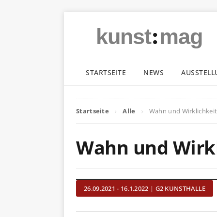
:
kunst
mag
STARTSEITE
NEWS
AUSSTEL
Startseite
Alle
Wahn und Wirklichkei
Wahn und Wirkl
26.09.2021 - 16.1.2022 | G2 KUNSTHALLE