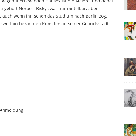
e gegenüberliegenden Hauses ist die Malerei und dabei
 gehört Norbert Bisky zwar nur mittelbar; aber
), auch wenn ihn schon das Studium nach Berlin zog.
le weithin bekannten Künstlers in seiner Geburtsstadt.
e-Anmeldung