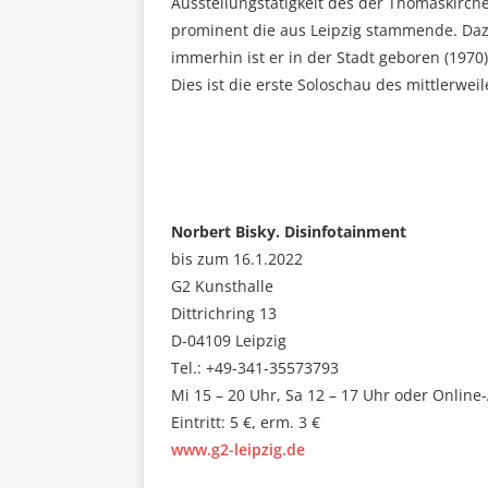
Ausstellungstätigkeit des der Thomaskirch
prominent die aus Leipzig stammende. Dazu
immerhin ist er in der Stadt geboren (1970
Dies ist die erste Soloschau des mittlerwei
Norbert Bisky. Disinfotainment
bis zum 16.1.2022
G2 Kunsthalle
Dittrichring 13
D-04109 Leipzig
Tel.: +49-341-35573793
Mi 15 – 20 Uhr, Sa 12 – 17 Uhr oder Onlin
Eintritt: 5 €, erm. 3 €
www.g2-leipzig.de