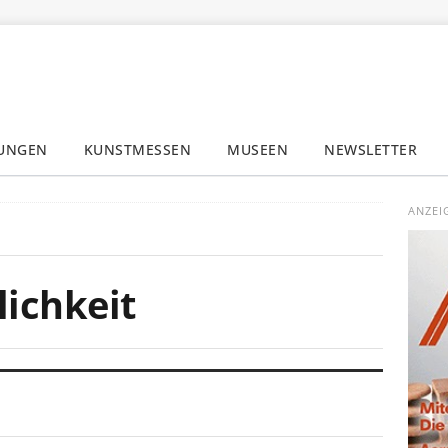
LUNGEN
KUNSTMESSEN
MUSEEN
NEWSLETTER
✕
ANZEI
t
ichkeit