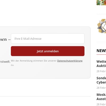
sen –
NEW
Jetzt anmelden
Mit der Anmeldung stimmen Sie unserer
Datenschutzerklärung
Wette
nstwelt.
zu.
Aukti
28 Febr
Sonde
Cyber
28 Febr
Moska
Ausst
28 Febr