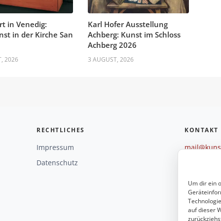
rt in Venedig:
Karl Hofer Ausstellung
nst in der Kirche San
Achberg: Kunst im Schloss
Achberg 2026
, 2026
3 AUGUST, 2026
RECHTLICHES
KONTAKT
Impressum
mail@kunst
+49 221 29
Datenschutz
Weitere O
Um dir ein 
Geräteinfor
Technologie
auf dieser W
zurückziehs