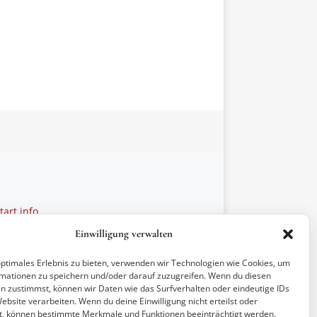
art.info
 28 27 21
Einwilligung verwalten
ptionen
optimales Erlebnis zu bieten, verwenden wir Technologien wie Cookies, um
mationen zu speichern und/oder darauf zuzugreifen. Wenn du diesen
n zustimmst, können wir Daten wie das Surfverhalten oder eindeutige IDs
ebsite verarbeiten. Wenn du deine Einwilligung nicht erteilst oder
t, können bestimmte Merkmale und Funktionen beeinträchtigt werden.