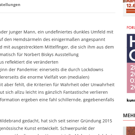
stellungen
nder junger Mann, ein undefiniertes dunkles Umfeld mit
h auf den Hemdsärmeln des einigermaßen angespannt
 mit ausgestrecktem Mittelfinger, die sich ihm aus dem
matisch für Norbert Biskys Ausstellung
 reflektiert die veränderten
nn der Pandemie: einerseits die durch Lockdowns
rerseits die enorme Vielfalt von (medialen)
 aber fehlt, die Kriterien für Wahrheit oder Unwahrheit
t sich allzu leicht ins gänzlich Fantastische verlieren
formation ergeben eine fahl schillernde, gegebenenfalls
MEHR
ildebrand gedacht, hat sich seit seiner Gründung 2015
genössische Kunst entwickelt. Schwerpunkt der