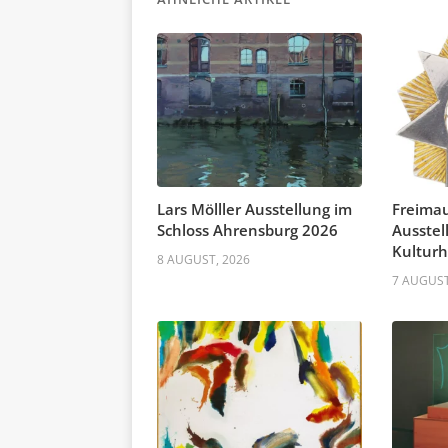
Lars Mölller Ausstellung im
Freima
Schloss Ahrensburg 2026
Ausstel
Kultur
8 AUGUST, 2026
7 AUGUST