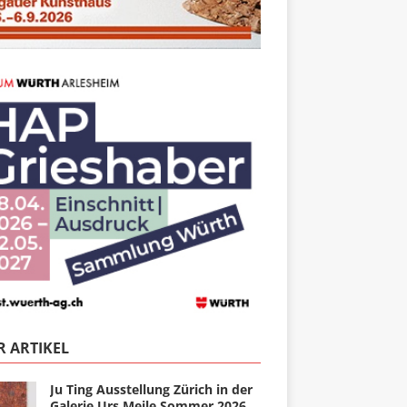
 ARTIKEL
Ju Ting Ausstellung Zürich in der
Galerie Urs Meile Sommer 2026