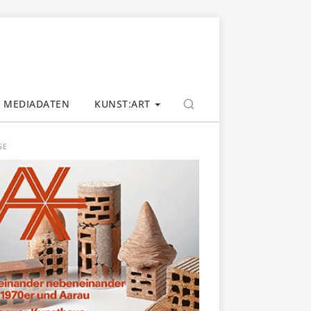
MEDIADATEN
KUNST:ART
GE