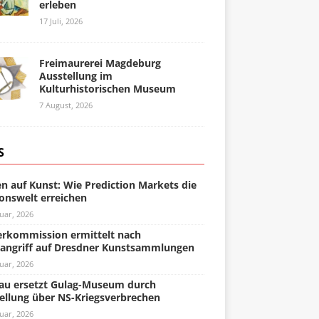
erleben
17 Juli, 2026
Freimaurerei Magdeburg
Ausstellung im
Kulturhistorischen Museum
7 August, 2026
S
n auf Kunst: Wie Prediction Markets die
onswelt erreichen
uar, 2026
rkommission ermittelt nach
angriff auf Dresdner Kunstsammlungen
uar, 2026
u ersetzt Gulag-Museum durch
ellung über NS-Kriegsverbrechen
uar, 2026