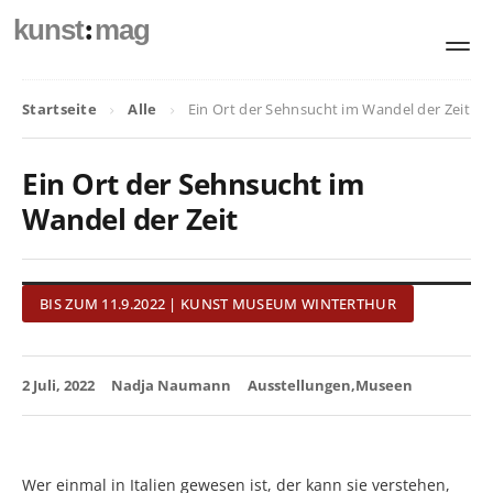
:
kunst
mag
Startseite
Alle
Ein Ort der Sehnsucht im Wandel der Zeit
Ein Ort der Sehnsucht im
Wandel der Zeit
BIS ZUM 11.9.2022 | KUNST MUSEUM WINTERTHUR
2 Juli, 2022
Nadja Naumann
Ausstellungen
Museen
Wer einmal in Italien gewesen ist, der kann sie verstehen,