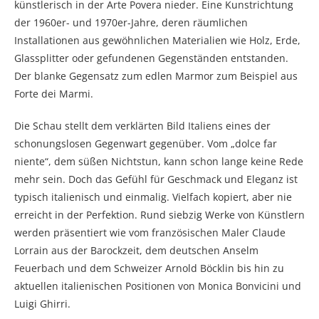
künstlerisch in der Arte Povera nieder. Eine Kunstrichtung
der 1960er- und 1970er-Jahre, deren räumlichen
Installationen aus gewöhnlichen Materialien wie Holz, Erde,
Glassplitter oder gefundenen Gegenständen entstanden.
Der blanke Gegensatz zum edlen Marmor zum Beispiel aus
Forte dei Marmi.
Die Schau stellt dem verklärten Bild Italiens eines der
schonungslosen Gegenwart gegenüber. Vom „dolce far
niente“, dem süßen Nichtstun, kann schon lange keine Rede
mehr sein. Doch das Gefühl für Geschmack und Eleganz ist
typisch italienisch und einmalig. Vielfach kopiert, aber nie
erreicht in der Perfektion. Rund siebzig Werke von Künstlern
werden präsentiert wie vom französischen Maler Claude
Lorrain aus der Barockzeit, dem deutschen Anselm
Feuerbach und dem Schweizer Arnold Böcklin bis hin zu
aktuellen italienischen Positionen von Monica Bonvicini und
Luigi Ghirri.