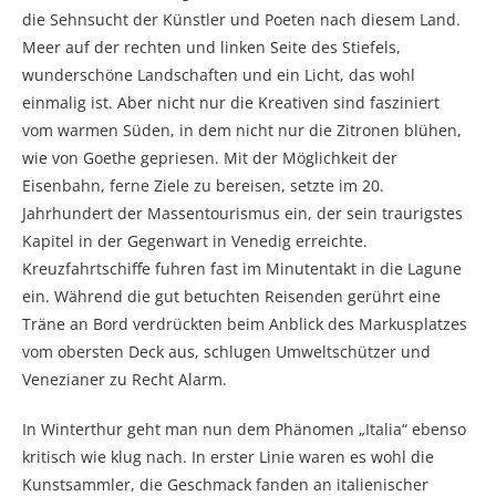
die Sehnsucht der Künstler und Poeten nach diesem Land.
Meer auf der rechten und linken Seite des Stiefels,
wunderschöne Landschaften und ein Licht, das wohl
einmalig ist. Aber nicht nur die Kreativen sind fasziniert
vom warmen Süden, in dem nicht nur die Zitronen blühen,
wie von Goethe gepriesen. Mit der Möglichkeit der
Eisenbahn, ferne Ziele zu bereisen, setzte im 20.
Jahrhundert der Massentourismus ein, der sein traurigstes
Kapitel in der Gegenwart in Venedig erreichte.
Kreuzfahrtschiffe fuhren fast im Minutentakt in die Lagune
ein. Während die gut betuchten Reisenden gerührt eine
Träne an Bord verdrückten beim Anblick des Markusplatzes
vom obersten Deck aus, schlugen Umweltschützer und
Venezianer zu Recht Alarm.
In Winterthur geht man nun dem Phänomen „Italia“ ebenso
kritisch wie klug nach. In erster Linie waren es wohl die
Kunstsammler, die Geschmack fanden an italienischer