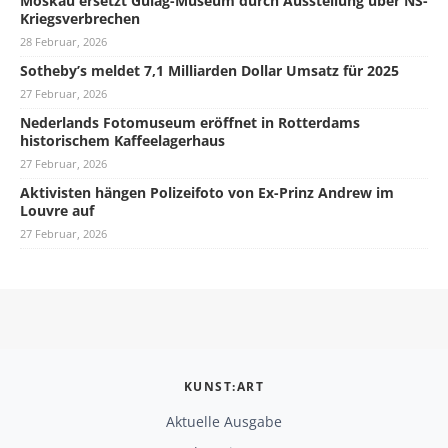
Moskau ersetzt Gulag-Museum durch Ausstellung über NS-
Kriegsverbrechen
28 Februar, 2026
Sotheby’s meldet 7,1 Milliarden Dollar Umsatz für 2025
27 Februar, 2026
Nederlands Fotomuseum eröffnet in Rotterdams
historischem Kaffeelagerhaus
27 Februar, 2026
Aktivisten hängen Polizeifoto von Ex-Prinz Andrew im
Louvre auf
27 Februar, 2026
KUNST:ART
Aktuelle Ausgabe