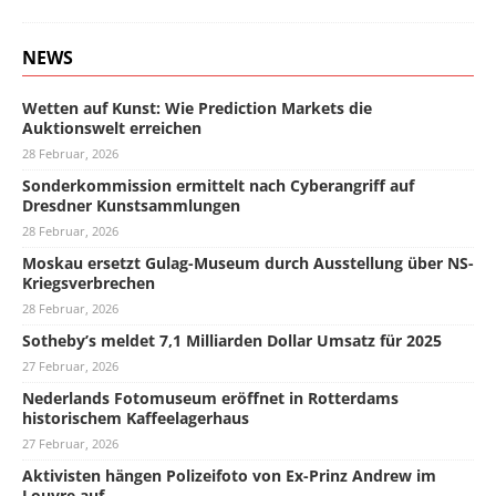
NEWS
Wetten auf Kunst: Wie Prediction Markets die
Auktionswelt erreichen
28 Februar, 2026
Sonderkommission ermittelt nach Cyberangriff auf
Dresdner Kunstsammlungen
28 Februar, 2026
Moskau ersetzt Gulag-Museum durch Ausstellung über NS-
Kriegsverbrechen
28 Februar, 2026
Sotheby’s meldet 7,1 Milliarden Dollar Umsatz für 2025
27 Februar, 2026
Nederlands Fotomuseum eröffnet in Rotterdams
historischem Kaffeelagerhaus
27 Februar, 2026
Aktivisten hängen Polizeifoto von Ex-Prinz Andrew im
Louvre auf