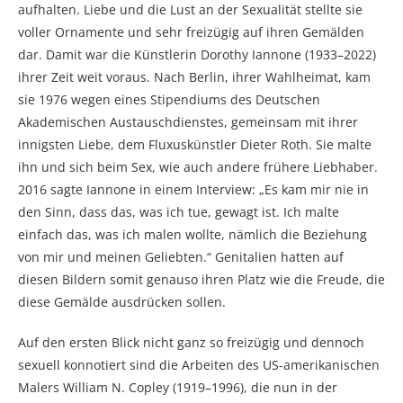
aufhalten. Liebe und die Lust an der Sexualität stellte sie
voller Ornamente und sehr freizügig auf ihren Gemälden
dar. Damit war die Künstlerin Dorothy Iannone (1933–2022)
ihrer Zeit weit voraus. Nach Berlin, ihrer Wahlheimat, kam
sie 1976 wegen eines Stipendiums des Deutschen
Akademischen Austauschdienstes, gemeinsam mit ihrer
innigsten Liebe, dem Fluxuskünstler Dieter Roth. Sie malte
ihn und sich beim Sex, wie auch andere frühere Liebhaber.
2016 sagte Iannone in einem Interview: „Es kam mir nie in
den Sinn, dass das, was ich tue, gewagt ist. Ich malte
einfach das, was ich malen wollte, nämlich die Beziehung
von mir und meinen Geliebten.“ Genitalien hatten auf
diesen Bildern somit genauso ihren Platz wie die Freude, die
diese Gemälde ausdrücken sollen.
Auf den ersten Blick nicht ganz so freizügig und dennoch
sexuell konnotiert sind die Arbeiten des US-amerikanischen
Malers William N. Copley (1919–1996), die nun in der