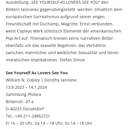
Ausstellung „SEE YOURSELF AS LOVERS SEE YOU“ den
Bildern Iannones gegenübergestellt werden. Inhaltlich dem
europäischen Surrealismus aufgrund seiner engen
Freundschaft mit Duchamp, Magritte, Ernst verbunden,
weist Copleys Werk stilistisch Elemente der amerikanischen
Pop-Art auf. Thematisch kreisen seine narrativen Bilder
ebenfalls um das sexuelle Begehren, das Verhältnis
zwischen männlicher und weiblicher Sexualität und deren
moralischen Implikationen. Stefan Simon
See Yourself As Lovers See You
William N. Copley | Dorothy Iannone
13.8.2023 – 14.1.2024
Sammlung Philara
Birkenstr. 47 a
D-40233 Düsseldorf
Tel.: +49-211-24862721
Fr 16 – 20 Uhr, Sa 14 – 18 Uhr, So 14 – 18 Uhr