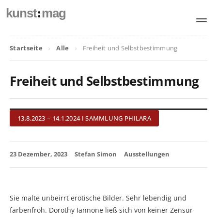
:
kunst
mag
Startseite
Alle
Freiheit und Selbstbestimmung
Freiheit und Selbstbestimmung
13.8.2023 – 14.1.2024 I SAMMLUNG PHILARA
23 Dezember, 2023
Stefan Simon
Ausstellungen
Sie malte unbeirrt erotische Bilder. Sehr lebendig und
farbenfroh. Dorothy Iannone ließ sich von keiner Zensur