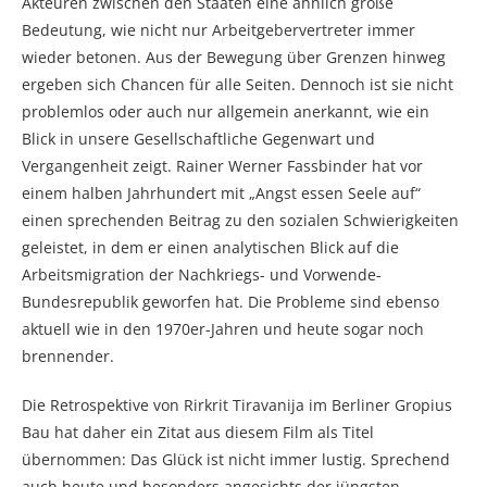
Akteuren zwischen den Staaten eine ähnlich große
Bedeutung, wie nicht nur Arbeitgebervertreter immer
wieder betonen. Aus der Bewegung über Grenzen hinweg
ergeben sich Chancen für alle Seiten. Dennoch ist sie nicht
problemlos oder auch nur allgemein anerkannt, wie ein
Blick in unsere Gesellschaftliche Gegenwart und
Vergangenheit zeigt. Rainer Werner Fassbinder hat vor
einem halben Jahrhundert mit „Angst essen Seele auf“
einen sprechenden Beitrag zu den sozialen Schwierigkeiten
geleistet, in dem er einen analytischen Blick auf die
Arbeitsmigration der Nachkriegs- und Vorwende-
Bundesrepublik geworfen hat. Die Probleme sind ebenso
aktuell wie in den 1970er-Jahren und heute sogar noch
brennender.
Die Retrospektive von Rirkrit Tiravanija im Berliner Gropius
Bau hat daher ein Zitat aus diesem Film als Titel
übernommen: Das Glück ist nicht immer lustig. Sprechend
auch heute und besonders angesichts der jüngsten