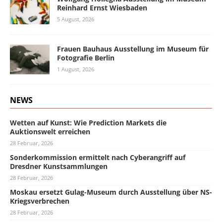
Reinhard Ernst Wiesbaden
5 August, 2026
Frauen Bauhaus Ausstellung im Museum für
Fotografie Berlin
1 August, 2026
NEWS
Wetten auf Kunst: Wie Prediction Markets die
Auktionswelt erreichen
28 Februar, 2026
Sonderkommission ermittelt nach Cyberangriff auf
Dresdner Kunstsammlungen
28 Februar, 2026
Moskau ersetzt Gulag-Museum durch Ausstellung über NS-
Kriegsverbrechen
28 Februar, 2026