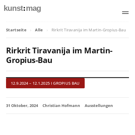
:
kunst
mag
Startseite
Alle
Rirkrit Tiravanija im Martin-Gropius-Bau
Rirkrit Tiravanija im Martin-
Gropius-Bau
12.9.2024 – 12.1.2025 I GROPIUS BAU
31 Oktober, 2024
Christian Hofmann
Ausstellungen