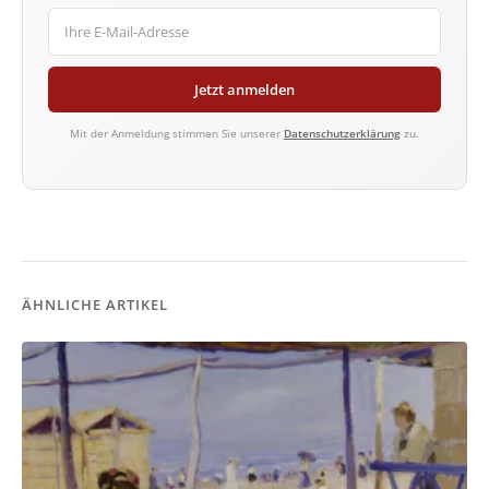
Jetzt anmelden
Mit der Anmeldung stimmen Sie unserer
Datenschutzerklärung
zu.
ÄHNLICHE ARTIKEL