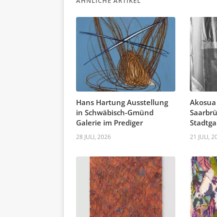
ÄHNLICHE ARTIKEL
Hans Hartung Ausstellung
Akosua
in Schwäbisch-Gmünd
Saarbrü
Galerie im Prediger
Stadtga
28 JULI, 2026
21 JULI, 2