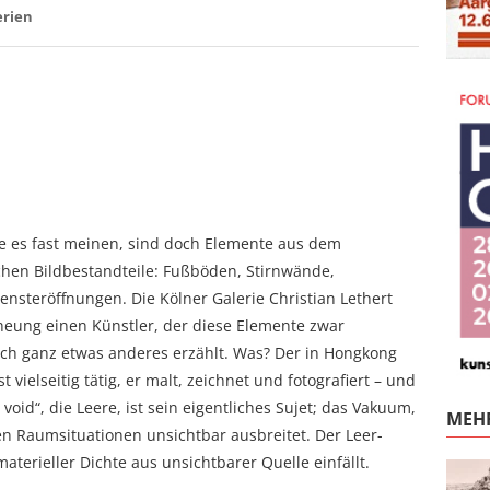
erien
nte es fast meinen, sind doch Elemente aus dem
chen Bildbestandteile: Fußböden, Stirnwände,
ensteröffnungen. Die Kölner Galerie Christian Lethert
 Cheung einen Künstler, der diese Elemente zwar
doch ganz etwas anderes erzählt. Was? Der in Hongkong
vielseitig tätig, er malt, zeichnet und fotografiert – und
 void“, die Leere, ist sein eigentliches Sujet; das Vakuum,
MEHR
en Raumsituationen unsichtbar ausbreitet. Der Leer-
materieller Dichte aus unsichtbarer Quelle einfällt.