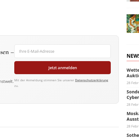
sen –
NEW
Jetzt anmelden
Wette
Aukti
Mit der Anmeldung stimmen Sie unserer
Datenschutzerklärung
nstwelt.
28 Febr
zu.
Sonde
Cyber
28 Febr
Moska
Ausst
28 Febr
Sothe