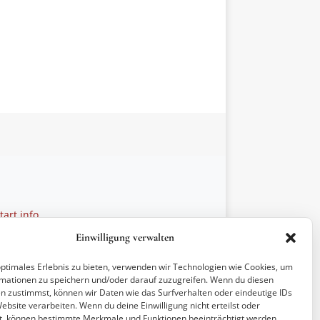
art.info
 28 27 21
Einwilligung verwalten
ptionen
optimales Erlebnis zu bieten, verwenden wir Technologien wie Cookies, um
mationen zu speichern und/oder darauf zuzugreifen. Wenn du diesen
n zustimmst, können wir Daten wie das Surfverhalten oder eindeutige IDs
ebsite verarbeiten. Wenn du deine Einwilligung nicht erteilst oder
t, können bestimmte Merkmale und Funktionen beeinträchtigt werden.