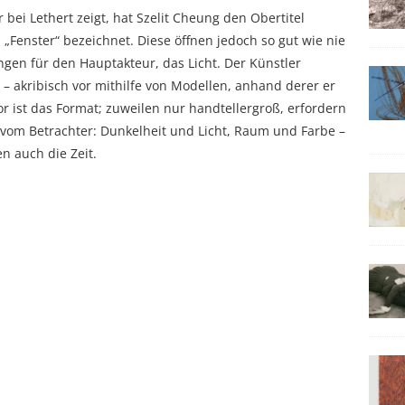
bei Lethert zeigt, hat Szelit Cheung den Obertitel
„Fenster“ bezeichnet. Diese öffnen jedoch so gut wie nie
nungen für den Hauptakteur, das Licht. Der Künstler
 – akribisch vor mithilfe von Modellen, anhand derer er
tor ist das Format; zuweilen nur handtellergroß, erfordern
 vom Betrachter: Dunkelheit und Licht, Raum und Farbe –
n auch die Zeit.