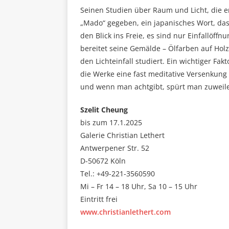
Seinen Studien über Raum und Licht, die er 
„Mado“ gegeben, ein japanisches Wort, das 
den Blick ins Freie, es sind nur Einfallöff
bereitet seine Gemälde – Ölfarben auf Holz
den Lichteinfall studiert. Ein wichtiger Fak
die Werke eine fast meditative Versenkung
und wenn man achtgibt, spürt man zuweile
Szelit Cheung
bis zum 17.1.2025
Galerie Christian Lethert
Antwerpener Str. 52
D-50672 Köln
Tel.: +49-221-3560590
Mi – Fr 14 – 18 Uhr, Sa 10 – 15 Uhr
Eintritt frei
www.christianlethert.com