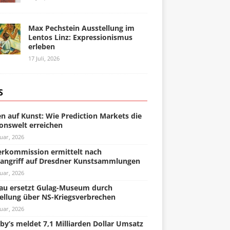
Max Pechstein Ausstellung im
Lentos Linz: Expressionismus
erleben
17 Juli, 2026
S
n auf Kunst: Wie Prediction Markets die
onswelt erreichen
uar, 2026
rkommission ermittelt nach
angriff auf Dresdner Kunstsammlungen
uar, 2026
u ersetzt Gulag-Museum durch
ellung über NS-Kriegsverbrechen
uar, 2026
by’s meldet 7,1 Milliarden Dollar Umsatz