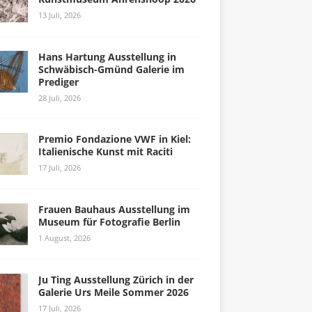
13 Juli, 2026
Hans Hartung Ausstellung in
Schwäbisch-Gmünd Galerie im
Prediger
28 Juli, 2026
Premio Fondazione VWF in Kiel:
Italienische Kunst mit Raciti
17 Juli, 2026
Frauen Bauhaus Ausstellung im
Museum für Fotografie Berlin
1 August, 2026
Ju Ting Ausstellung Zürich in der
Galerie Urs Meile Sommer 2026
17 Juli, 2026