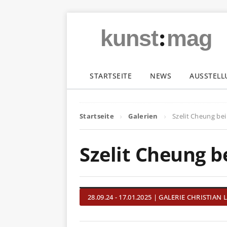
:
kunst
mag
STARTSEITE
NEWS
AUSSTEL
Startseite
Galerien
Szelit Cheung bei
Szelit Cheung b
28.09.24 - 17.01.2025 | GALERIE CHRISTIAN