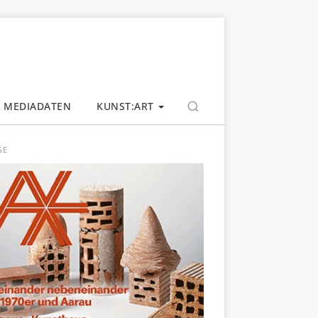
MEDIADATEN
KUNST:ART
GE