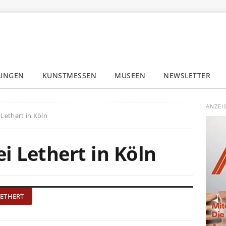
LUNGEN
KUNSTMESSEN
MUSEEN
NEWSLETTER
✕
ANZEI
 Lethert in Köln
ei Lethert in Köln
 LETHERT