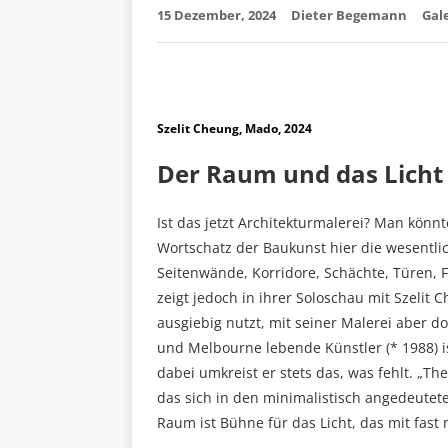
15 Dezember, 2024
Dieter Begemann
Gal
Szelit Cheung, Mado, 2024
Der Raum und das Licht
Ist das jetzt Architekturmalerei? Man kön
Wortschatz der Baukunst hier die wesentli
Seitenwände, Korridore, Schächte, Türen, F
zeigt jedoch in ihrer Soloschau mit Szelit
ausgiebig nutzt, mit seiner Malerei aber 
und Melbourne lebende Künstler (* 1988) ist 
dabei umkreist er stets das, was fehlt. „The
das sich in den minimalistisch angedeutet
Raum ist Bühne für das Licht, das mit fast 