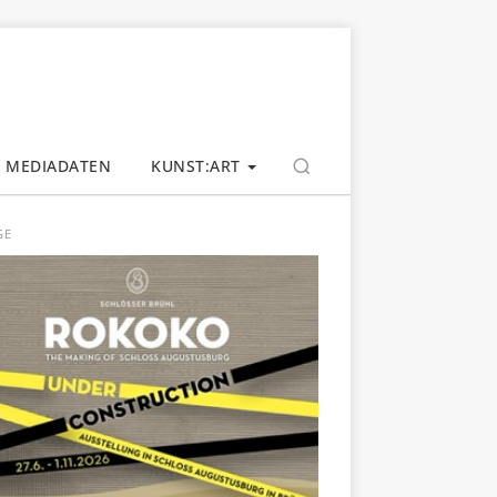
MEDIADATEN
KUNST:ART
GE