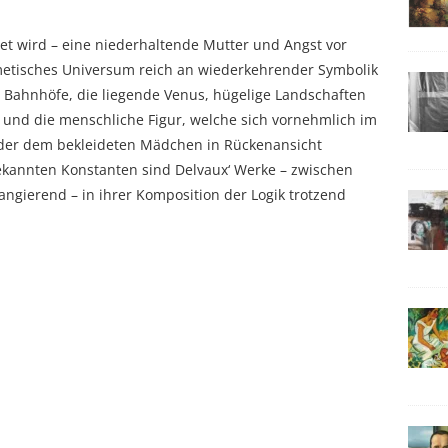
ptet wird – eine niederhaltende Mutter und Angst vor
metisches Universum reich an wiederkehrender Symbolik
 Bahnhöfe, die liegende Venus, hügelige Landschaften
n und die menschliche Figur, welche sich vornehmlich im
 oder dem bekleideten Mädchen in Rückenansicht
bekannten Konstanten sind Delvaux‘ Werke – zwischen
ngierend – in ihrer Komposition der Logik trotzend