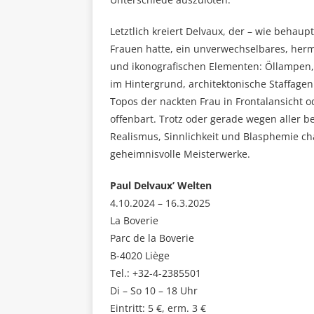
Letztlich kreiert Delvaux, der – wie behau
Frauen hatte, ein unverwechselbares, her
und ikonografischen Elementen: Öllampen,
im Hintergrund, architektonische Staffage
Topos der nackten Frau in Frontalansicht
offenbart. Trotz oder gerade wegen aller 
Realismus, Sinnlichkeit und Blasphemie cha
geheimnisvolle Meisterwerke.
Paul Delvaux’ Welten
4.10.2024 – 16.3.2025
La Boverie
Parc de la Boverie
B-4020 Liège
Tel.: +32-4-2385501
Di – So 10 – 18 Uhr
Eintritt: 5 €, erm. 3 €