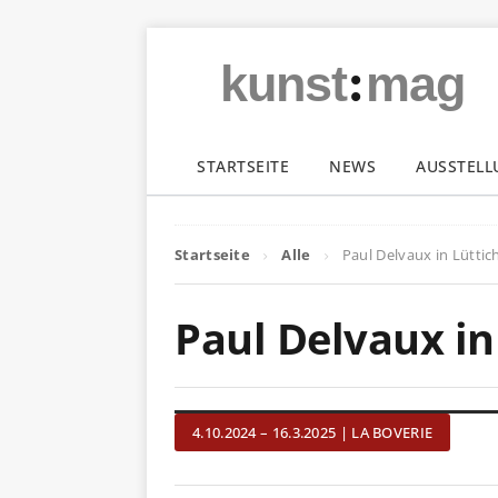
:
kunst
mag
STARTSEITE
NEWS
AUSSTEL
Startseite
Alle
Paul Delvaux in Lüttic
Paul Delvaux in
4.10.2024 – 16.3.2025 | LA BOVERIE