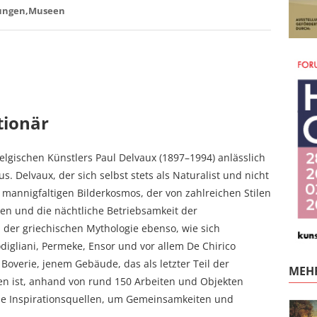
ungen
Museen
tionär
elgischen Künstlers Paul Delvaux (1897–1994) anlässlich
. Delvaux, der sich selbst stets als Naturalist und nicht
n mannigfaltigen Bilderkosmos, der von zahlreichen Stilen
ten und die nächtliche Betriebsamkeit der
 der griechischen Mythologie ebenso, wie sich
igliani, Permeke, Ensor und vor allem De Chirico
 Boverie, jenem Gebäude, das als letzter Teil der
MEHR
en ist, anhand von rund 150 Arbeiten und Objekten
ine Inspirationsquellen, um Gemeinsamkeiten und