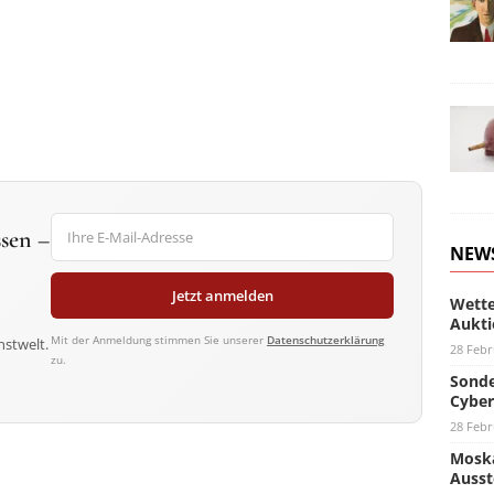
sen –
NEW
Jetzt anmelden
Wette
Aukti
Mit der Anmeldung stimmen Sie unserer
Datenschutzerklärung
nstwelt.
28 Febr
zu.
Sonde
Cyber
28 Febr
Moska
Ausst