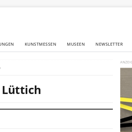
LUNGEN
KUNSTMESSEN
MUSEEN
NEWSLETTER
✕
ANZEI
h
 Lüttich