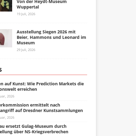
Von der Heydt-Museum
Wuppertal
19 Juli, 2026
Ausstellung Siegen 2026 mit
Beier, Hammons und Leonard im
Museum
29 Juli, 2026
S
n auf Kunst: Wie Prediction Markets die
onswelt erreichen
uar, 2026
rkommission ermittelt nach
angriff auf Dresdner Kunstsammlungen
uar, 2026
u ersetzt Gulag-Museum durch
ellung über NS-Kriegsverbrechen