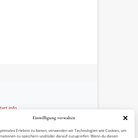
art.info
 28 27 21
Einwilligung verwalten
ptionen
optimales Erlebnis zu bieten, verwenden wir Technologien wie Cookies, um
mationen zu speichern und/oder darauf zuzugreifen. Wenn du diesen