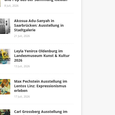
8 Juli, 2026
Akosua Adu-Sanyah in
Saarbrücken: Ausstellung in
Stadtgalerie
21 Juli, 2026
Leyla Yenirce Oldenburg im
Landesmuseum Kunst & Kultur
2026
13 Juli, 2026
Max Pechstein Ausstellung im
Lentos Linz: Expressionismus
erleben
17 Juli, 2026
Carl Grossberg Ausstellung im