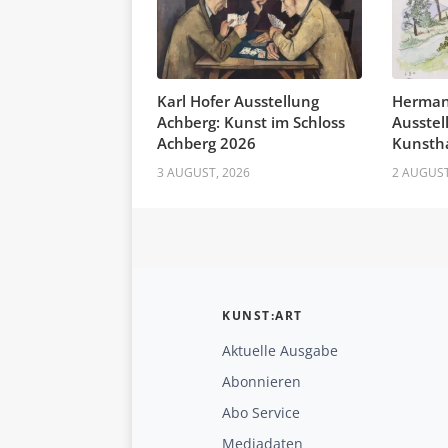
Karl Hofer Ausstellung
Herman
Achberg: Kunst im Schloss
Ausstel
Achberg 2026
Kunstha
3 AUGUST, 2026
2 AUGUST
KUNST:ART
Aktuelle Ausgabe
Abonnieren
Abo Service
Mediadaten