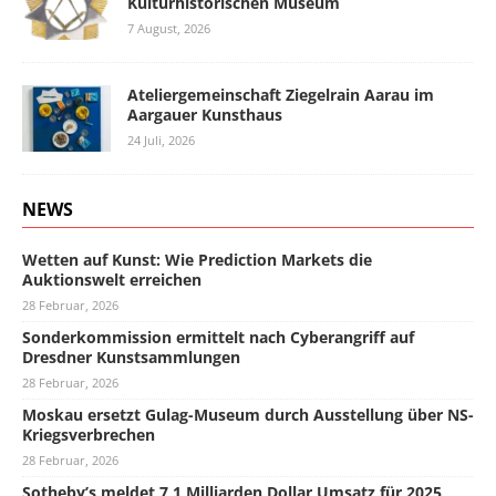
Kulturhistorischen Museum
7 August, 2026
Ateliergemeinschaft Ziegelrain Aarau im
Aargauer Kunsthaus
24 Juli, 2026
NEWS
Wetten auf Kunst: Wie Prediction Markets die
Auktionswelt erreichen
28 Februar, 2026
Sonderkommission ermittelt nach Cyberangriff auf
Dresdner Kunstsammlungen
28 Februar, 2026
Moskau ersetzt Gulag-Museum durch Ausstellung über NS-
Kriegsverbrechen
28 Februar, 2026
Sotheby’s meldet 7,1 Milliarden Dollar Umsatz für 2025