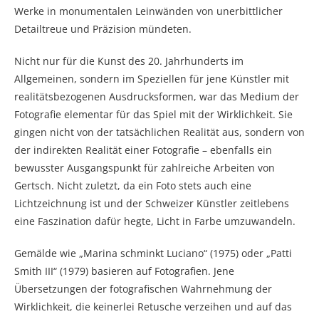
Werke in monumentalen Leinwänden von unerbittlicher
Detailtreue und Präzision mündeten.
Nicht nur für die Kunst des 20. Jahrhunderts im
Allgemeinen, sondern im Speziellen für jene Künstler mit
realitätsbezogenen Ausdrucksformen, war das Medium der
Fotografie elementar für das Spiel mit der Wirklichkeit. Sie
gingen nicht von der tatsächlichen Realität aus, sondern von
der indirekten Realität einer Fotografie – ebenfalls ein
bewusster Ausgangspunkt für zahlreiche Arbeiten von
Gertsch. Nicht zuletzt, da ein Foto stets auch eine
Lichtzeichnung ist und der Schweizer Künstler zeitlebens
eine Faszination dafür hegte, Licht in Farbe umzuwandeln.
Gemälde wie „Marina schminkt Luciano“ (1975) oder „Patti
Smith III“ (1979) basieren auf Fotografien. Jene
Übersetzungen der fotografischen Wahrnehmung der
Wirklichkeit, die keinerlei Retusche verzeihen und auf das