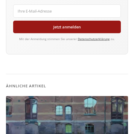
Jetzt anmelden
Mit der Anmeldung stimmen Sie unserer
Datenschutzerklärung
zu.
ÄHNLICHE ARTIKEL