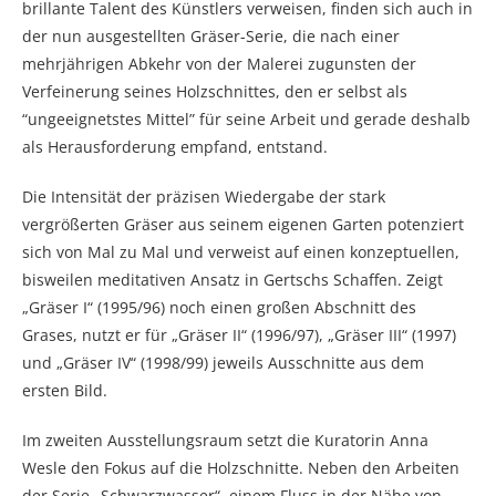
brillante Talent des Künstlers verweisen, finden sich auch in
der nun ausgestellten Gräser-Serie, die nach einer
mehrjährigen Abkehr von der Malerei zugunsten der
Verfeinerung seines Holzschnittes, den er selbst als
“ungeeignetstes Mittel” für seine Arbeit und gerade deshalb
als Herausforderung empfand, entstand.
Die Intensität der präzisen Wiedergabe der stark
vergrößerten Gräser aus seinem eigenen Garten potenziert
sich von Mal zu Mal und verweist auf einen konzeptuellen,
bisweilen meditativen Ansatz in Gertschs Schaffen. Zeigt
„Gräser I“ (1995/96) noch einen großen Abschnitt des
Grases, nutzt er für „Gräser II“ (1996/97), „Gräser III“ (1997)
und „Gräser IV“ (1998/99) jeweils Ausschnitte aus dem
ersten Bild.
Im zweiten Ausstellungsraum setzt die Kuratorin Anna
Wesle den Fokus auf die Holzschnitte. Neben den Arbeiten
der Serie „Schwarzwasser“, einem Fluss in der Nähe von