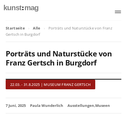
:
kunst
mag
Startseite
Alle
Porträts und Naturstücke von Franz
Gertsch in Burgdorf
Porträts und Naturstücke von
Franz Gertsch in Burgdorf
22.03. - 31.8.2025 | MUSEUM FRANZ GERTSCH
7 Juni, 2025
Paula Wunderlich
Ausstellungen
Museen