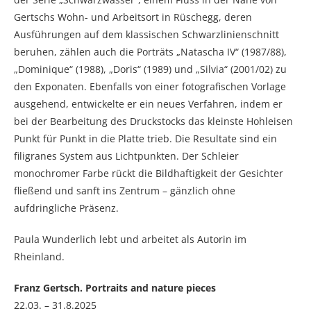
Gertschs Wohn- und Arbeitsort in Rüschegg, deren
Ausführungen auf dem klassischen Schwarzlinienschnitt
beruhen, zählen auch die Porträts „Natascha IV“ (1987/88),
„Dominique“ (1988), „Doris“ (1989) und „Silvia“ (2001/02) zu
den Exponaten. Ebenfalls von einer fotografischen Vorlage
ausgehend, entwickelte er ein neues Verfahren, indem er
bei der Bearbeitung des Druckstocks das kleinste Hohleisen
Punkt für Punkt in die Platte trieb. Die Resultate sind ein
filigranes System aus Lichtpunkten. Der Schleier
monochromer Farbe rückt die Bildhaftigkeit der Gesichter
fließend und sanft ins Zentrum – gänzlich ohne
aufdringliche Präsenz.
Paula Wunderlich lebt und arbeitet als Autorin im
Rheinland.
Franz Gertsch. Portraits and nature pieces
22.03. – 31.8.2025