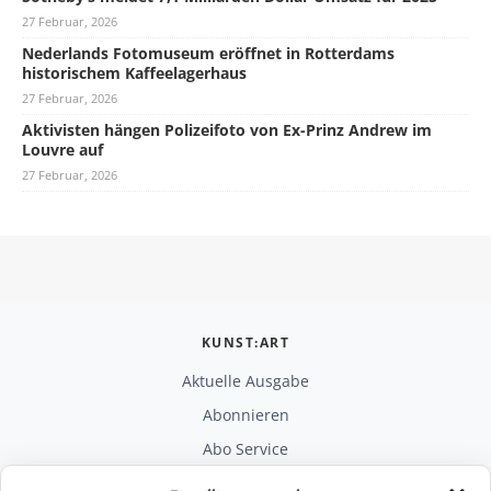
27 Februar, 2026
Nederlands Fotomuseum eröffnet in Rotterdams
historischem Kaffeelagerhaus
27 Februar, 2026
Aktivisten hängen Polizeifoto von Ex-Prinz Andrew im
Louvre auf
27 Februar, 2026
KUNST:ART
Aktuelle Ausgabe
Abonnieren
Abo Service
Mediadaten