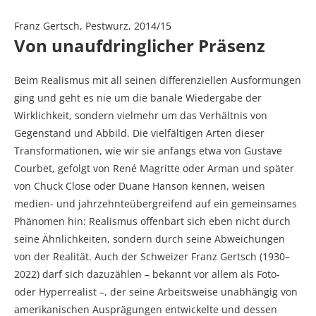
Franz Gertsch, Pestwurz, 2014/15
Von unaufdringlicher Präsenz
Beim Realismus mit all seinen differenziellen Ausformungen
ging und geht es nie um die banale Wiedergabe der
Wirklichkeit, sondern vielmehr um das Verhältnis von
Gegenstand und Abbild. Die vielfältigen Arten dieser
Transformationen, wie wir sie anfangs etwa von Gustave
Courbet, gefolgt von René Magritte oder Arman und später
von Chuck Close oder Duane Hanson kennen, weisen
medien- und jahrzehnteübergreifend auf ein gemeinsames
Phänomen hin: Realismus offenbart sich eben nicht durch
seine Ähnlichkeiten, sondern durch seine Abweichungen
von der Realität. Auch der Schweizer Franz Gertsch (1930–
2022) darf sich dazuzählen – bekannt vor allem als Foto-
oder Hyperrealist –, der seine Arbeitsweise unabhängig von
amerikanischen Ausprägungen entwickelte und dessen