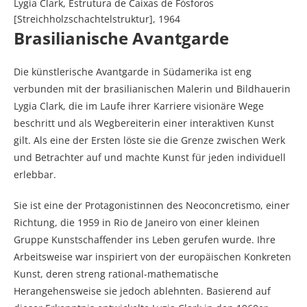
Lygia Clark, Estrutura de Caixas de Fósforos
[Streichholzschachtelstruktur], 1964
Brasilianische Avantgarde
Die künstlerische Avantgarde in Südamerika ist eng
verbunden mit der brasilianischen Malerin und Bildhauerin
Lygia Clark, die im Laufe ihrer Karriere visionäre Wege
beschritt und als Wegbereiterin einer interaktiven Kunst
gilt. Als eine der Ersten löste sie die Grenze zwischen Werk
und Betrachter auf und machte Kunst für jeden individuell
erlebbar.
Sie ist eine der Protagonistinnen des Neoconcretismo, einer
Richtung, die 1959 in Rio de Janeiro von einer kleinen
Gruppe Kunstschaffender ins Leben gerufen wurde. Ihre
Arbeitsweise war inspiriert von der europäischen Konkreten
Kunst, deren streng rational-mathematische
Herangehensweise sie jedoch ablehnten. Basierend auf