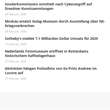
Sonderkommission ermittelt nach Cyberangriff auf
Dresdner Kunstsammlungen
28 Februar, 2026
Moskau ersetzt Gulag-Museum durch Ausstellung über NS-
Kriegsverbrechen
28 Februar, 2026
Sotheby’s meldet 7,1 Milliarden Dollar Umsatz für 2025
27 Februar, 2026
Nederlands Fotomuseum eröffnet in Rotterdams
historischem Kaffeelagerhaus
27 Februar, 2026
Aktivisten hängen Polizeifoto von Ex-Prinz Andrew im
Louvre auf
27 Februar, 2026