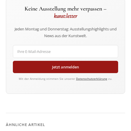
Keine Ausstellung mehr verpassen –
kunst:letter
Jeden Montag und Donnerstag: Ausstellungshighlights und
News aus der Kunstwelt.
Jetzt anmelden
Mit der Anmeldung stimmen Sie unserer
Datenschutzerklärung
zu.
ÄHNLICHE ARTIKEL