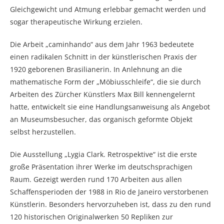
Gleichgewicht und Atmung erlebbar gemacht werden und
sogar therapeutische Wirkung erzielen.
Die Arbeit „caminhando“ aus dem Jahr 1963 bedeutete
einen radikalen Schnitt in der künstlerischen Praxis der
1920 geborenen Brasilianerin. In Anlehnung an die
mathematische Form der „Möbiusschleife“, die sie durch
Arbeiten des Zürcher Künstlers Max Bill kennengelernt
hatte, entwickelt sie eine Handlungsanweisung als Angebot
an Museumsbesucher, das organisch geformte Objekt
selbst herzustellen.
Die Ausstellung „Lygia Clark. Retrospektive“ ist die erste
große Präsentation ihrer Werke im deutschsprachigen
Raum. Gezeigt werden rund 170 Arbeiten aus allen
Schaffensperioden der 1988 in Rio de Janeiro verstorbenen
Künstlerin. Besonders hervorzuheben ist, dass zu den rund
120 historischen Originalwerken 50 Repliken zur