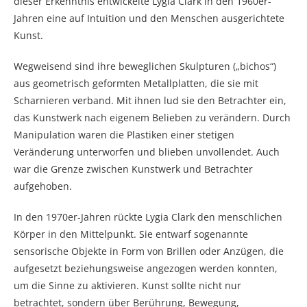
dieser Erkenntnis entwickelte Lygia Clark in den 1960er-
Jahren eine auf Intuition und den Menschen ausgerichtete
Kunst.
Wegweisend sind ihre beweglichen Skulpturen („bichos“)
aus geometrisch geformten Metallplatten, die sie mit
Scharnieren verband. Mit ihnen lud sie den Betrachter ein,
das Kunstwerk nach eigenem Belieben zu verändern. Durch
Manipulation waren die Plastiken einer stetigen
Veränderung unterworfen und blieben unvollendet. Auch
war die Grenze zwischen Kunstwerk und Betrachter
aufgehoben.
In den 1970er-Jahren rückte Lygia Clark den menschlichen
Körper in den Mittelpunkt. Sie entwarf sogenannte
sensorische Objekte in Form von Brillen oder Anzügen, die
aufgesetzt beziehungsweise angezogen werden konnten,
um die Sinne zu aktivieren. Kunst sollte nicht nur
betrachtet, sondern über Berührung, Bewegung,