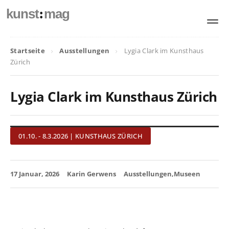
:
kunst
mag
Startseite
Ausstellungen
Lygia Clark im Kunsthaus
Zürich
Lygia Clark im Kunsthaus Zürich
01.10. - 8.3.2026 | KUNSTHAUS ZÜRICH
17 Januar, 2026
Karin Gerwens
Ausstellungen
Museen