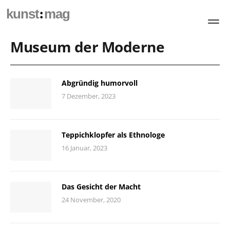
:
kunst
mag
Museum der Moderne
Abgründig humorvoll
7 Dezember, 2023
Teppichklopfer als Ethnologe
16 Januar, 2023
Das Gesicht der Macht
24 November, 2020