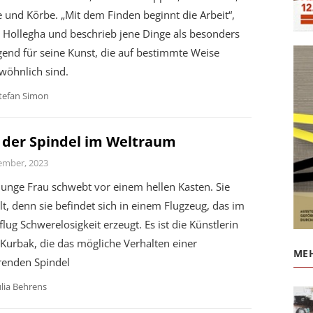
 und Körbe. „Mit dem Finden beginnt die Arbeit“,
 Hollegha und beschrieb jene Dinge als besonders
end für seine Kunst, die auf bestimmte Weise
wöhnlich sind.
tefan Simon
 der Spindel im Weltraum
ember, 2023
junge Frau schwebt vor einem hellen Kasten. Sie
lt, denn sie befindet sich in einem Flugzeug, das im
flug Schwerelosigkeit erzeugt. Es ist die Künstlerin
Kurbak, die das mögliche Verhalten einer
MEH
renden Spindel
ulia Behrens