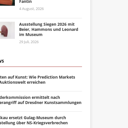
Fantin
4 August, 2026
Ausstellung Siegen 2026 mit
Beier, Hammons und Leonard
im Museum
29 Juli, 2026
WS
ten auf Kunst: Wie Prediction Markets
 Auktionswelt erreichen
derkommission ermittelt nach
erangriff auf Dresdner Kunstsammlungen
kau ersetzt Gulag-Museum durch
stellung über NS-Kriegsverbrechen