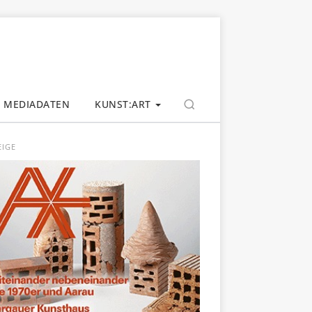
MEDIADATEN
KUNST:ART
EIGE