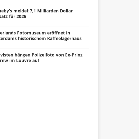
eby’s meldet 7,1 Milliarden Dollar
atz für 2025
erlands Fotomuseum eröffnet in
terdams historischem Kaffeelagerhaus
visten hängen Polizeifoto von Ex-Prinz
rew im Louvre auf