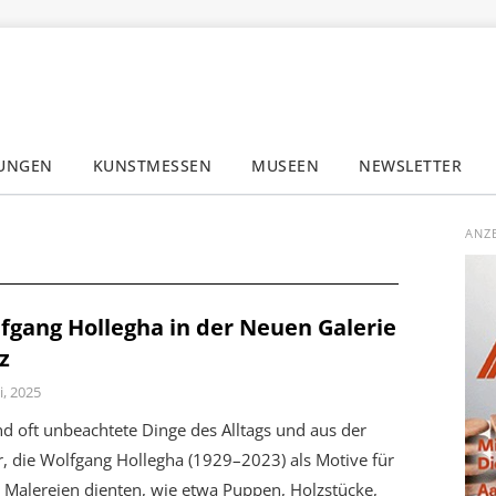
LUNGEN
KUNSTMESSEN
MUSEEN
NEWSLETTER
✕
ANZ
fgang Hollegha in der Neuen Galerie
z
i, 2025
nd oft unbeachtete Dinge des Alltags und aus der
, die Wolfgang Hollegha (1929–2023) als Motive für
 Malereien dienten, wie etwa Puppen, Holzstücke,