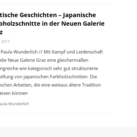
tische Geschichten – Japanische
bholzschnitte in der Neuen Galerie
z
i, 2017
Paula Wunderlich // Mit Kampf und Leidenschaft
 die Neue Galerie Graz eine gleichermaßen
greiche wie kategorisch sehr gut strukturierte
ellung von japanischen Farbholzschnitten. Die
ischen Arbeiten, die eine weitaus ältere Tradition
eisen können
aula Wunderlich