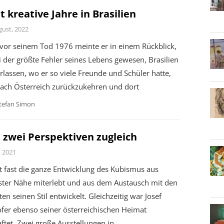
t kreative Jahre in Brasilien
gust, 2022
 vor seinem Tod 1976 meinte er in einem Rückblick,
i der größte Fehler seines Lebens gewesen, Brasilien
rlassen, wo er so viele Freunde und Schüler hatte,
ach Österreich zurückzukehren und dort
tefan Simon
 zwei Perspektiven zugleich
i, 2021
t fast die ganze Entwicklung des Kubismus aus
ster Nähe miterlebt und aus dem Austausch mit den
en seinen Stil entwickelt. Gleichzeitig war Josef
ofer ebenso seiner österreichischen Heimat
ftet. Zwei große Ausstellungen in