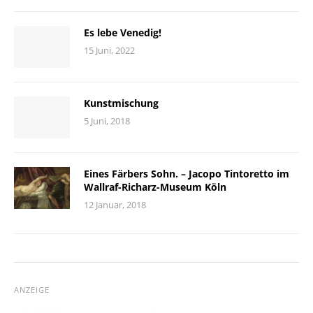
Es lebe Venedig!
15 Juni, 2022
Kunstmischung
5 Juni, 2018
Eines Färbers Sohn. – Jacopo Tintoretto im
Wallraf-Richarz-Museum Köln
12 Januar, 2018
ANZEIGE