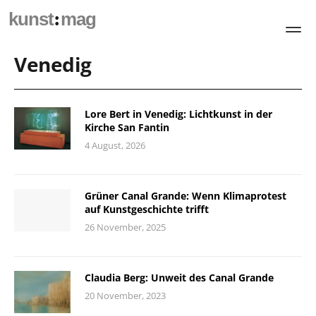
:
kunst
mag
Venedig
Lore Bert in Venedig: Lichtkunst in der
Kirche San Fantin
4 August, 2026
Grüner Canal Grande: Wenn Klimaprotest
auf Kunstgeschichte trifft
26 November, 2025
Claudia Berg: Unweit des Canal Grande
20 November, 2023