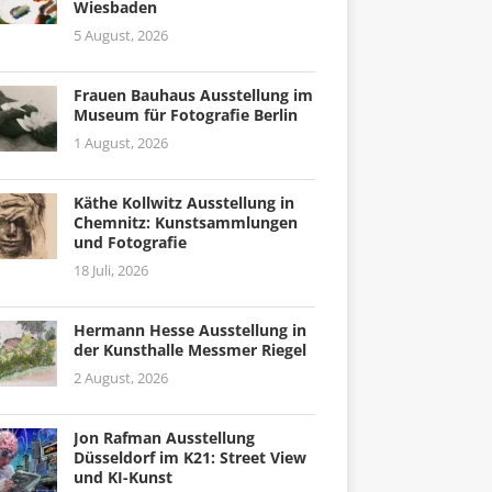
Wiesbaden
5 August, 2026
Frauen Bauhaus Ausstellung im
Museum für Fotografie Berlin
1 August, 2026
Käthe Kollwitz Ausstellung in
Chemnitz: Kunstsammlungen
und Fotografie
18 Juli, 2026
Hermann Hesse Ausstellung in
der Kunsthalle Messmer Riegel
2 August, 2026
Jon Rafman Ausstellung
Düsseldorf im K21: Street View
und KI-Kunst