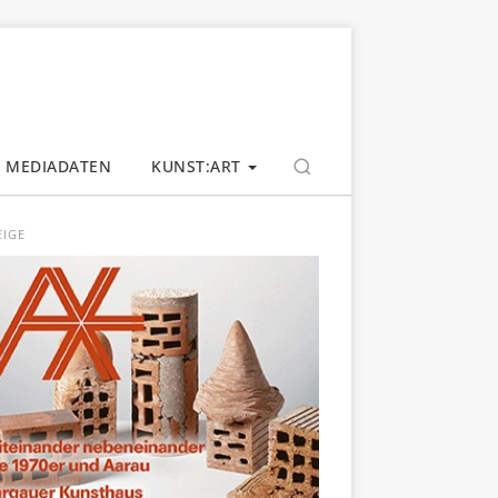
MEDIADATEN
KUNST:ART
EIGE