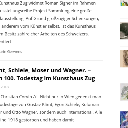
Kunsthaus Zug widmet Roman Signer im Rahmen
Ausstellungsreihe Projekt Sammlung eine große
elausstellung. Auf Grund großzügiger Schenkungen,
 anderem vom Künstler selbst, ist das Kunsthaus
m Besitz zahlreicher Arbeiten des Schweizers.
ntiert
arin Gerwens
mt, Schiele, Moser und Wagner. –
 100. Todestag im Kunsthaus Zug
 2018
Christian Corvin // Nicht nur in Wien gedenkt man
Todestage von Gustav Klimt, Egon Schiele, Koloman
 und Otto Wagner, sondern auch international. Alle
 sind 1918 gestorben und haben damit