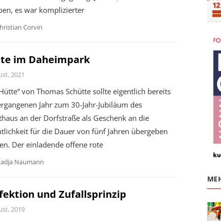
en, es war komplizierter
hristian Corvin
te im Daheimpark
ust, 2021
Hütte“ von Thomas Schütte sollte eigentlich bereits
ergangenen Jahr zum 30-Jahr-Jubiläum des
haus an der Dorfstraße als Geschenk an die
tlichkeit für die Dauer von fünf Jahren übergeben
en. Der einladende offene rote
adja Naumann
MEH
fektion und Zufallsprinzip
ust, 2019