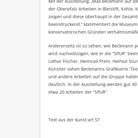
Mit der Ausstellung „Max Beckmann auf de
der Oberpfalz Arbeiten in Bleistift, Kohle,
zeigen und diese überhaupt in der Gesamt
beeindruckend,“ kommentiert die Museumsl
konservatorischen Gründen verhältnismäßig
Andererseits ist zu sehen, wie Beckmann po
wird nachvollzogen, wie er die “SPUR” beei
Lothar Fischer, Heimrad Prem, Helmut St
Künstler sahen Beckmanns Grafikserie “Die 
und andere Arbeiten auf die Gruppe hatten
deutlich. In der Ausstellung werden gut 3
etwa 20 Arbeiten der “SPUR”.
Text aus der kunst:art 57