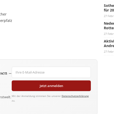
Sothe
für 2
cher
27 Febr
erpfalz
Neder
Rotte
27 Febr
Aktiv
Andre
27 Febr
sen –
Jetzt anmelden
Mit der Anmeldung stimmen Sie unserer
Datenschutzerklärung
nstwelt.
zu.