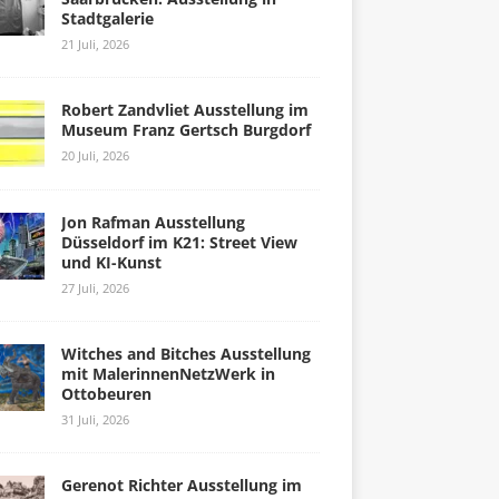
Stadtgalerie
21 Juli, 2026
Robert Zandvliet Ausstellung im
Museum Franz Gertsch Burgdorf
20 Juli, 2026
Jon Rafman Ausstellung
Düsseldorf im K21: Street View
und KI-Kunst
27 Juli, 2026
Witches and Bitches Ausstellung
mit MalerinnenNetzWerk in
Ottobeuren
31 Juli, 2026
Gerenot Richter Ausstellung im