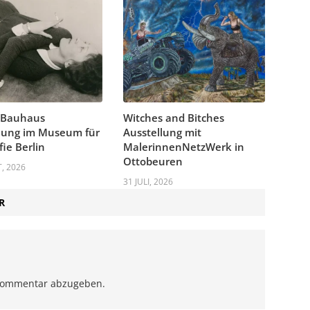
 Bauhaus
Witches and Bitches
lung im Museum für
Ausstellung mit
fie Berlin
MalerinnenNetzWerk in
Ottobeuren
, 2026
31 JULI, 2026
R
Kommentar abzugeben.