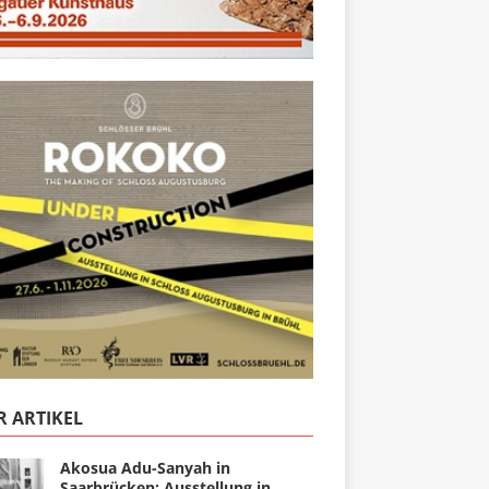
 ARTIKEL
Akosua Adu-Sanyah in
Saarbrücken: Ausstellung in