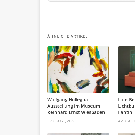
ÄHNLICHE ARTIKEL
Wolfgang Hollegha
Lore Be
Ausstellung im Museum
Lichtku
Reinhard Ernst Wiesbaden
Fantin
5 AUGUST, 2026
4 AUGUST