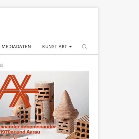
MEDIADATEN
KUNST:ART
GE