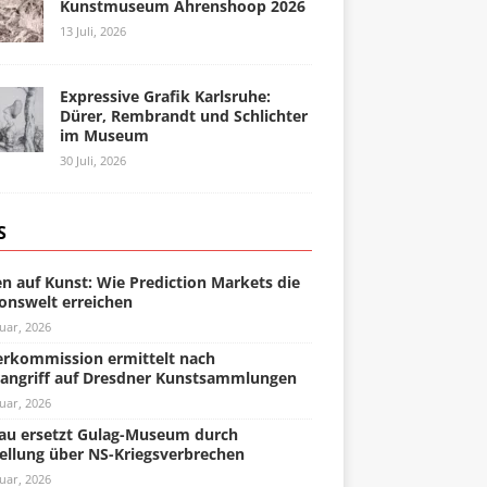
Kunstmuseum Ahrenshoop 2026
13 Juli, 2026
Expressive Grafik Karlsruhe:
Dürer, Rembrandt und Schlichter
im Museum
30 Juli, 2026
S
n auf Kunst: Wie Prediction Markets die
onswelt erreichen
uar, 2026
rkommission ermittelt nach
angriff auf Dresdner Kunstsammlungen
uar, 2026
u ersetzt Gulag-Museum durch
ellung über NS-Kriegsverbrechen
uar, 2026