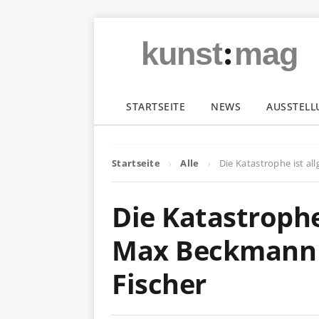
:
kunst
mag
STARTSEITE
NEWS
AUSSTEL
Startseite
Alle
Die Katastrophe ist a
Die Katastrophe
Max Beckmann 
Fischer