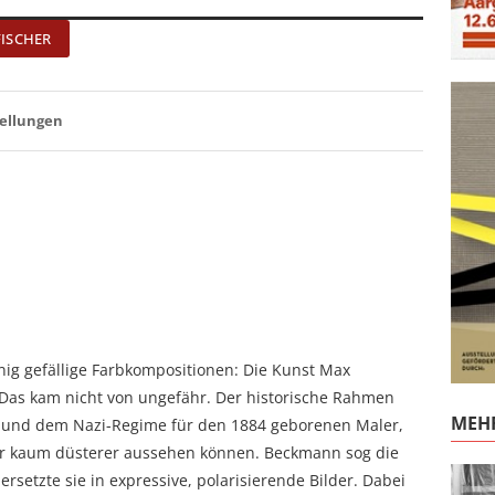
FISCHER
ellungen
nig gefällige Farbkompositionen: Die Kunst Max
Das kam nicht von ungefähr. Der historische Rahmen
MEHR
en und dem Nazi-Regime für den 1884 geborenen Maler,
or kaum düsterer aussehen können. Beckmann sog die
rsetzte sie in expressive, polarisierende Bilder. Dabei