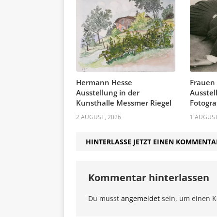
Hermann Hesse
Frauen
Ausstellung in der
Ausstel
Kunsthalle Messmer Riegel
Fotogra
2 AUGUST, 2026
1 AUGUST
HINTERLASSE JETZT EINEN KOMMENTA
Kommentar hinterlassen
Du musst
angemeldet
sein, um einen 