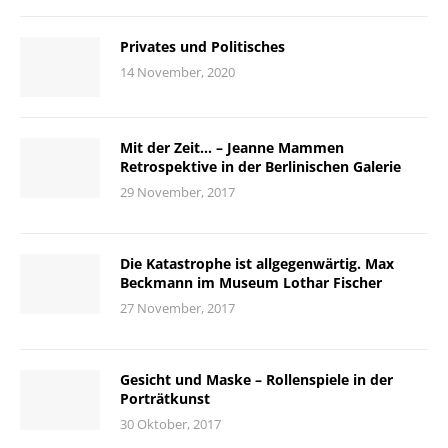
Privates und Politisches
14 November, 2020
Mit der Zeit… – Jeanne Mammen
Retrospektive in der Berlinischen Galerie
29 November, 2017
Die Katastrophe ist allgegenwärtig. Max
Beckmann im Museum Lothar Fischer
27 November, 2017
Gesicht und Maske – Rollenspiele in der
Porträtkunst
30 Oktober, 2017