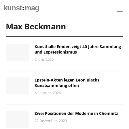
:
kunst
mag
Max Beckmann
Kunsthalle Emden zeigt 40 Jahre Sammlung
und Expressionismus
2 Juni, 2026
Epstein-Akten legen Leon Blacks
Kunstsammlung offen
6 Februar, 2026
Zwei Positionen der Moderne in Chemnitz
22 Dezember, 2023