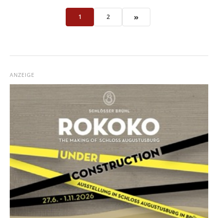
»
1
2
ANZEIGE