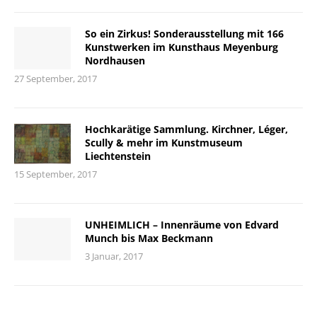
So ein Zirkus! Sonderausstellung mit 166
Kunstwerken im Kunsthaus Meyenburg
Nordhausen
27 September, 2017
Hochkarätige Sammlung. Kirchner, Léger,
Scully & mehr im Kunstmuseum
Liechtenstein
15 September, 2017
UNHEIMLICH – Innenräume von Edvard
Munch bis Max Beckmann
3 Januar, 2017