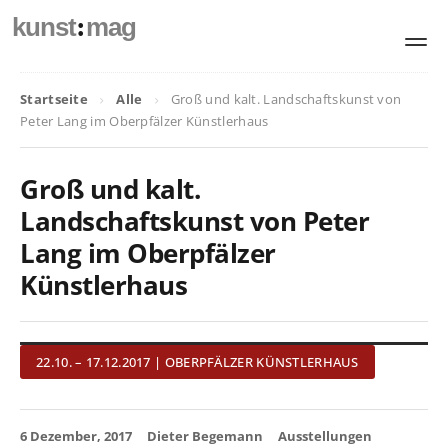
:
kunst
mag
Startseite
Alle
Groß und kalt. Landschaftskunst von
Peter Lang im Oberpfälzer Künstlerhaus
Groß und kalt.
Landschaftskunst von Peter
Lang im Oberpfälzer
Künstlerhaus
22.10. – 17.12.2017 | OBERPFÄLZER KÜNSTLERHAUS
6 Dezember, 2017
Dieter Begemann
Ausstellungen