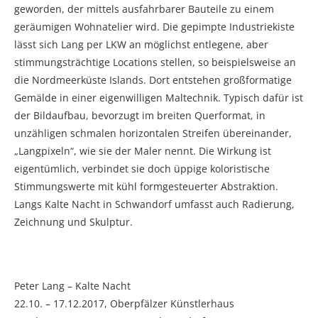
geworden, der mittels ausfahrbarer Bauteile zu einem
geräumigen Wohnatelier wird. Die gepimpte Industriekiste
lässt sich Lang per LKW an möglichst entlegene, aber
stimmungsträchtige Locations stellen, so beispielsweise an
die Nordmeerküste Islands. Dort entstehen großformatige
Gemälde in einer eigenwilligen Maltechnik. Typisch dafür ist
der Bildaufbau, bevorzugt im breiten Querformat, in
unzähligen schmalen horizontalen Streifen übereinander,
„Langpixeln“, wie sie der Maler nennt. Die Wirkung ist
eigentümlich, verbindet sie doch üppige koloristische
Stimmungswerte mit kühl formgesteuerter Abstraktion.
Langs Kalte Nacht in Schwandorf umfasst auch Radierung,
Zeichnung und Skulptur.
Peter Lang – Kalte Nacht
22.10. – 17.12.2017, Oberpfälzer Künstlerhaus