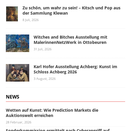
Zu schön, um wahr zu sein! – Kitsch und Pop aus
der Sammlung Klewan
8 Juli, 2026
Witches and Bitches Ausstellung mit
MalerinnenNetzWerk in Ottobeuren
31 Juli, 2026
Karl Hofer Ausstellung Achberg: Kunst im
Schloss Achberg 2026
3 August, 2026
NEWS
Wetten auf Kunst: Wie Prediction Markets die
Auktionswelt erreichen
28 Februar, 2026
Sonderkommission ermittelt nach Cyberangriff auf