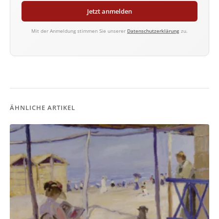
Jetzt anmelden
Mit der Anmeldung stimmen Sie unserer
Datenschutzerklärung
zu.
ÄHNLICHE ARTIKEL