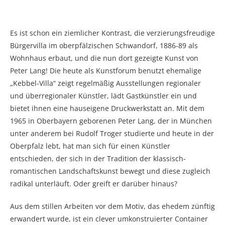
Es ist schon ein ziemlicher Kontrast, die verzierungsfreudige
Bürgervilla im oberpfälzischen Schwandorf, 1886-89 als
Wohnhaus erbaut, und die nun dort gezeigte Kunst von
Peter Lang! Die heute als Kunstforum benutzt ehemalige
„Kebbel-Villa“ zeigt regelmäßig Ausstellungen regionaler
und überregionaler Künstler, lädt Gastkünstler ein und
bietet ihnen eine hauseigene Druckwerkstatt an. Mit dem
1965 in Oberbayern geborenen Peter Lang, der in München
unter anderem bei Rudolf Troger studierte und heute in der
Oberpfalz lebt, hat man sich für einen Künstler
entschieden, der sich in der Tradition der klassisch-
romantischen Landschaftskunst bewegt und diese zugleich
radikal unterläuft. Oder greift er darüber hinaus?
Aus dem stillen Arbeiten vor dem Motiv, das ehedem zünftig
erwandert wurde, ist ein clever umkonstruierter Container