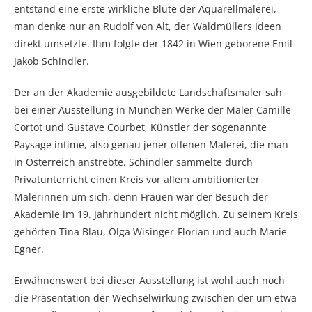
entstand eine erste wirkliche Blüte der Aquarellmalerei,
man denke nur an Rudolf von Alt, der Waldmüllers Ideen
direkt umsetzte. Ihm folgte der 1842 in Wien geborene Emil
Jakob Schindler.
Der an der Akademie ausgebildete Landschaftsmaler sah
bei einer Ausstellung in München Werke der Maler Camille
Cortot und Gustave Courbet, Künstler der sogenannte
Paysage intime, also genau jener offenen Malerei, die man
in Österreich anstrebte. Schindler sammelte durch
Privatunterricht einen Kreis vor allem ambitionierter
Malerinnen um sich, denn Frauen war der Besuch der
Akademie im 19. Jahrhundert nicht möglich. Zu seinem Kreis
gehörten Tina Blau, Olga Wisinger-Florian und auch Marie
Egner.
Erwähnenswert bei dieser Ausstellung ist wohl auch noch
die Präsentation der Wechselwirkung zwischen der um etwa