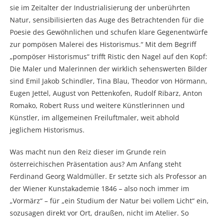
sie im Zeitalter der Industrialisierung der unberührten
Natur, sensibilisierten das Auge des Betrachtenden für die
Poesie des Gewöhnlichen und schufen klare Gegenentwürfe
zur pompösen Malerei des Historismus.“ Mit dem Begriff
„pompöser Historismus“ trifft Ristic den Nagel auf den Kopf:
Die Maler und Malerinnen der wirklich sehenswerten Bilder
sind Emil Jakob Schindler, Tina Blau, Theodor von Hörmann,
Eugen Jettel, August von Pettenkofen, Rudolf Ribarz, Anton
Romako, Robert Russ und weitere Künstlerinnen und
Künstler, im allgemeinen Freiluftmaler, weit abhold
jeglichem Historismus.
Was macht nun den Reiz dieser im Grunde rein
österreichischen Präsentation aus? Am Anfang steht
Ferdinand Georg Waldmüller. Er setzte sich als Professor an
der Wiener Kunstakademie 1846 – also noch immer im
„Vormärz“ – für „ein Studium der Natur bei vollem Licht“ ein,
sozusagen direkt vor Ort, draußen, nicht im Atelier. So