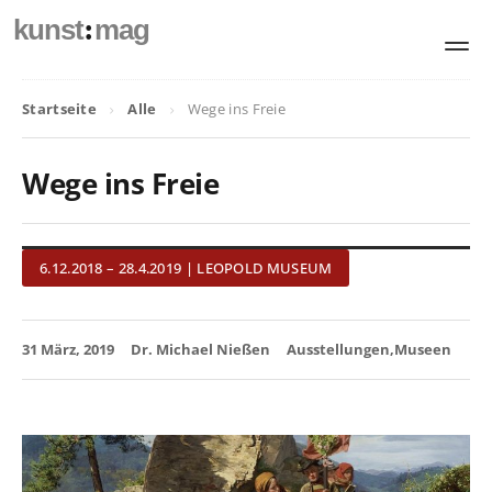
:
kunst
mag
Startseite
Alle
Wege ins Freie
Wege ins Freie
6.12.2018 – 28.4.2019 | LEOPOLD MUSEUM
31 März, 2019
Dr. Michael Nießen
Ausstellungen
Museen