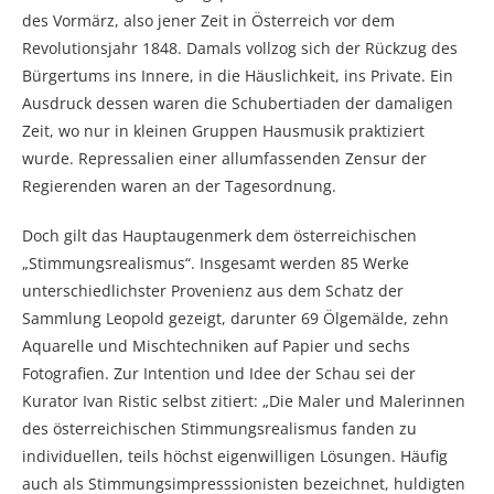
des Vormärz, also jener Zeit in Österreich vor dem
Revolutionsjahr 1848. Damals vollzog sich der Rückzug des
Bürgertums ins Innere, in die Häuslichkeit, ins Private. Ein
Ausdruck dessen waren die Schubertiaden der damaligen
Zeit, wo nur in kleinen Gruppen Hausmusik praktiziert
wurde. Repressalien einer allumfassenden Zensur der
Regierenden waren an der Tagesordnung.
Doch gilt das Hauptaugenmerk dem österreichischen
„Stimmungsrealismus“. Insgesamt werden 85 Werke
unterschiedlichster Provenienz aus dem Schatz der
Sammlung Leopold gezeigt, darunter 69 Ölgemälde, zehn
Aquarelle und Mischtechniken auf Papier und sechs
Fotografien. Zur Intention und Idee der Schau sei der
Kurator Ivan Ristic selbst zitiert: „Die Maler und Malerinnen
des österreichischen Stimmungsrealismus fanden zu
individuellen, teils höchst eigenwilligen Lösungen. Häufig
auch als Stimmungsimpresssionisten bezeichnet, huldigten