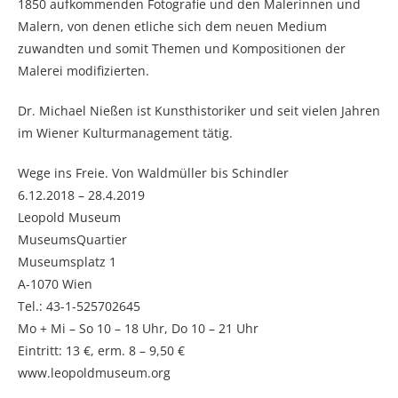
1850 aufkommenden Fotografie und den Malerinnen und
Malern, von denen etliche sich dem neuen Medium
zuwandten und somit Themen und Kompositionen der
Malerei modifizierten.
Dr. Michael Nießen ist Kunsthistoriker und seit vielen Jahren
im Wiener Kulturmanagement tätig.
Wege ins Freie. Von Waldmüller bis Schindler
6.12.2018 – 28.4.2019
Leopold Museum
MuseumsQuartier
Museumsplatz 1
A-1070 Wien
Tel.: 43-1-525702645
Mo + Mi – So 10 – 18 Uhr, Do 10 – 21 Uhr
Eintritt: 13 €, erm. 8 – 9,50 €
www.leopoldmuseum.org