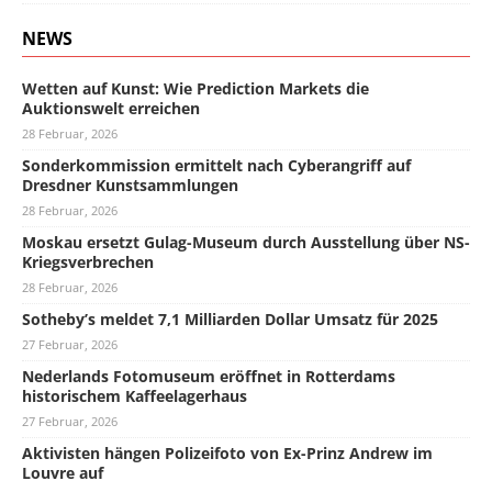
NEWS
Wetten auf Kunst: Wie Prediction Markets die
Auktionswelt erreichen
28 Februar, 2026
Sonderkommission ermittelt nach Cyberangriff auf
Dresdner Kunstsammlungen
28 Februar, 2026
Moskau ersetzt Gulag-Museum durch Ausstellung über NS-
Kriegsverbrechen
28 Februar, 2026
Sotheby’s meldet 7,1 Milliarden Dollar Umsatz für 2025
27 Februar, 2026
Nederlands Fotomuseum eröffnet in Rotterdams
historischem Kaffeelagerhaus
27 Februar, 2026
Aktivisten hängen Polizeifoto von Ex-Prinz Andrew im
Louvre auf