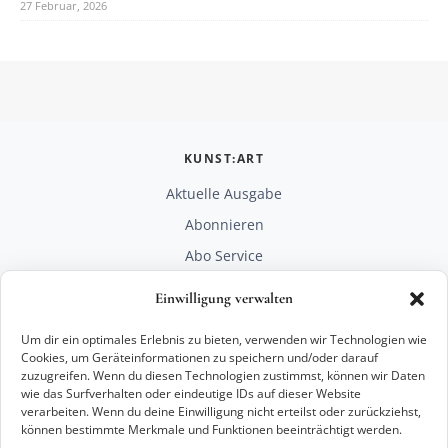
27 Februar, 2026
KUNST:ART
Aktuelle Ausgabe
Abonnieren
Abo Service
Mediadaten
Einwilligung verwalten
Unterstützen
Um dir ein optimales Erlebnis zu bieten, verwenden wir Technologien wie
RECHTLICHES
Cookies, um Geräteinformationen zu speichern und/oder darauf
zuzugreifen. Wenn du diesen Technologien zustimmst, können wir Daten
Impressum
wie das Surfverhalten oder eindeutige IDs auf dieser Website
Datenschutz
verarbeiten. Wenn du deine Einwilligung nicht erteilst oder zurückziehst,
können bestimmte Merkmale und Funktionen beeinträchtigt werden.
KONTAKT