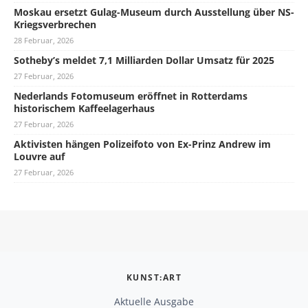
Moskau ersetzt Gulag-Museum durch Ausstellung über NS-
Kriegsverbrechen
28 Februar, 2026
Sotheby’s meldet 7,1 Milliarden Dollar Umsatz für 2025
27 Februar, 2026
Nederlands Fotomuseum eröffnet in Rotterdams
historischem Kaffeelagerhaus
27 Februar, 2026
Aktivisten hängen Polizeifoto von Ex-Prinz Andrew im
Louvre auf
27 Februar, 2026
KUNST:ART
Aktuelle Ausgabe