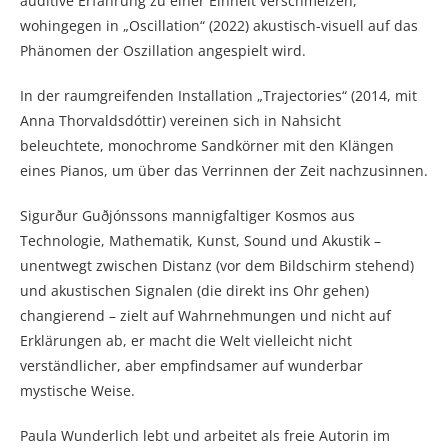
auditive Erfahrung zu einer Einheit verschmelzen,
wohingegen in „Oscillation“ (2022) akustisch-visuell auf das
Phänomen der Oszillation angespielt wird.
In der raumgreifenden Installation „Trajectories“ (2014, mit
Anna Thorvaldsdóttir) vereinen sich in Nahsicht
beleuchtete, monochrome Sandkörner mit den Klängen
eines Pianos, um über das Verrinnen der Zeit nachzusinnen.
Sigurður Guðjónssons mannigfaltiger Kosmos aus
Technologie, Mathematik, Kunst, Sound und Akustik –
unentwegt zwischen Distanz (vor dem Bildschirm stehend)
und akustischen Signalen (die direkt ins Ohr gehen)
changierend – zielt auf Wahrnehmungen und nicht auf
Erklärungen ab, er macht die Welt vielleicht nicht
verständlicher, aber empfindsamer auf wunderbar
mystische Weise.
Paula Wunderlich lebt und arbeitet als freie Autorin im