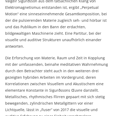
Valgeir Sigurðsson aus dem tatsächlichen Klang von
Elektromagnetismus entstanden ist, ergibt „Perpetual
Motion“ eine sinneseinnehmende Gesamtkomposition, bei
der die pulsierenden Materie zugleich seh- und hörbar ist
und das Publikum in den Bann der erdachten,
bildgewaltigen Maschinerie zieht. Eine Partitur, bei der
visuelle und auditive Strukturen unaufhörlich einander
antworten.
Die Erforschung von Materie, Raum und Zeit in Kopplung
mit der umfassenden, beinahe meditativen Wahrnehmung
durch den Betrachter steht auch in den weiteren drei
gezeigten hybriden Arbeiten im Vordergrund, deren
Korrelationen zwischen Visuellem und Akustischem eine
elementare Konstante in Sigurðssons Œuvre darstellt.
Metallisches, rhythmisches Flirren gepaart mit sich stetig
bewegenden, zylindrischen Metallgittern vor einer
Lichtquelle, lässt in „Fuser“ von 2017 die visuelle und