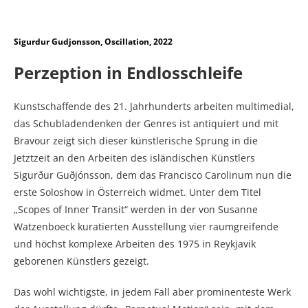
Sigurdur Gudjonsson, Oscillation, 2022
Perzeption in Endlosschleife
Kunstschaffende des 21. Jahrhunderts arbeiten multimedial,
das Schubladendenken der Genres ist antiquiert und mit
Bravour zeigt sich dieser künstlerische Sprung in die
Jetztzeit an den Arbeiten des isländischen Künstlers
Sigurður Guðjónsson, dem das Francisco Carolinum nun die
erste Soloshow in Österreich widmet. Unter dem Titel
„Scopes of Inner Transit“ werden in der von Susanne
Watzenboeck kuratierten Ausstellung vier raumgreifende
und höchst komplexe Arbeiten des 1975 in Reykjavik
geborenen Künstlers gezeigt.
Das wohl wichtigste, in jedem Fall aber prominenteste Werk