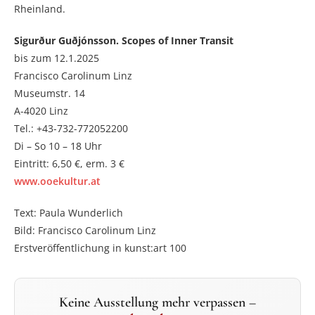
Rheinland.
Sigurður Guðjónsson. Scopes of Inner Transit
bis zum 12.1.2025
Francisco Carolinum Linz
Museumstr. 14
A-4020 Linz
Tel.: +43-732-772052200
Di – So 10 – 18 Uhr
Eintritt: 6,50 €, erm. 3 €
www.ooekultur.at
Text: Paula Wunderlich
Bild: Francisco Carolinum Linz
Erstveröffentlichung in kunst:art 100
Keine Ausstellung mehr verpassen –