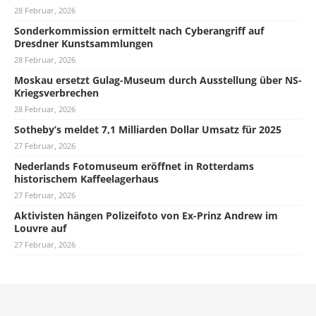
28 Februar, 2026
Sonderkommission ermittelt nach Cyberangriff auf
Dresdner Kunstsammlungen
28 Februar, 2026
Moskau ersetzt Gulag-Museum durch Ausstellung über NS-
Kriegsverbrechen
28 Februar, 2026
Sotheby’s meldet 7,1 Milliarden Dollar Umsatz für 2025
27 Februar, 2026
Nederlands Fotomuseum eröffnet in Rotterdams
historischem Kaffeelagerhaus
27 Februar, 2026
Aktivisten hängen Polizeifoto von Ex-Prinz Andrew im
Louvre auf
27 Februar, 2026