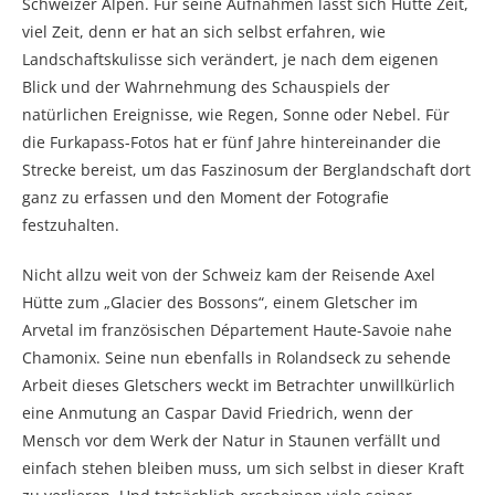
Schweizer Alpen. Für seine Aufnahmen lässt sich Hütte Zeit,
viel Zeit, denn er hat an sich selbst erfahren, wie
Landschaftskulisse sich verändert, je nach dem eigenen
Blick und der Wahrnehmung des Schauspiels der
natürlichen Ereignisse, wie Regen, Sonne oder Nebel. Für
die Furkapass-Fotos hat er fünf Jahre hintereinander die
Strecke bereist, um das Faszinosum der Berglandschaft dort
ganz zu erfassen und den Moment der Fotografie
festzuhalten.
Nicht allzu weit von der Schweiz kam der Reisende Axel
Hütte zum „Glacier des Bossons“, einem Gletscher im
Arvetal im französischen Département Haute-Savoie nahe
Chamonix. Seine nun ebenfalls in Rolandseck zu sehende
Arbeit dieses Gletschers weckt im Betrachter unwillkürlich
eine Anmutung an Caspar David Friedrich, wenn der
Mensch vor dem Werk der Natur in Staunen verfällt und
einfach stehen bleiben muss, um sich selbst in dieser Kraft