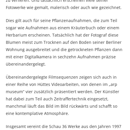
zu verlieren. Und tatsächlich erscheinen viele seiner
Fotowerke wie gemalt, malerisch oder auch wie gezeichnet.
Dies gilt auch für seine Pflanzenaufnahmen, die zum Teil
sogar wie Aufnahmen aus einem Kräuterbuch oder einem
Herbarium erscheinen. Tatsächlich hat der Fotograf diese
Blumen meist zum Trocknen auf den Boden seiner Berliner
Wohnung ausgebreitet und die getrockneten Pflanzen dann
mit einer Digitalkamera in sechzehn Aufnahmen präzise
übereinandergelegt.
Übereinandergelegte Filmsequenzen zeigen sich auch in
einer Reihe von Hüttes Videoarbeiten, von denen im „arp
museum“ vier zusätzlich präsentiert werden. Der Künstler
hat dabei zum Teil auch Zeitraffertechnik eingesetzt,
manchmal läuft das Bild im Bild rückwärts und schafft so
eine kontemplative Atmosphäre.
Insgesamt vereint die Schau 36 Werke aus den Jahren 1997