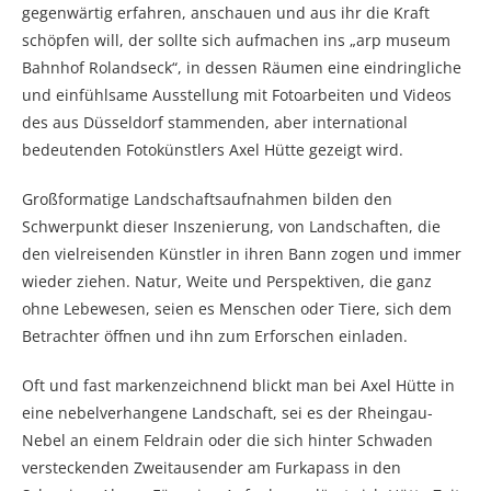
gegenwärtig erfahren, anschauen und aus ihr die Kraft
schöpfen will, der sollte sich aufmachen ins „arp museum
Bahnhof Rolandseck“, in dessen Räumen eine eindringliche
und einfühlsame Ausstellung mit Fotoarbeiten und Videos
des aus Düsseldorf stammenden, aber international
bedeutenden Fotokünstlers Axel Hütte gezeigt wird.
Großformatige Landschaftsaufnahmen bilden den
Schwerpunkt dieser Inszenierung, von Landschaften, die
den vielreisenden Künstler in ihren Bann zogen und immer
wieder ziehen. Natur, Weite und Perspektiven, die ganz
ohne Lebewesen, seien es Menschen oder Tiere, sich dem
Betrachter öffnen und ihn zum Erforschen einladen.
Oft und fast markenzeichnend blickt man bei Axel Hütte in
eine nebelverhangene Landschaft, sei es der Rheingau-
Nebel an einem Feldrain oder die sich hinter Schwaden
versteckenden Zweitausender am Furkapass in den