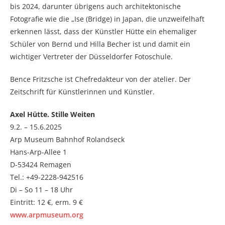
bis 2024, darunter übrigens auch architektonische
Fotografie wie die „Ise (Bridge) in Japan, die unzweifelhaft
erkennen lässt, dass der Künstler Hütte ein ehemaliger
Schüler von Bernd und Hilla Becher ist und damit ein
wichtiger Vertreter der Düsseldorfer Fotoschule.
Bence Fritzsche ist Chefredakteur von der atelier. Der
Zeitschrift für Künstlerinnen und Künstler.
Axel Hütte. Stille Weiten
9.2. – 15.6.2025
Arp Museum Bahnhof Rolandseck
Hans-Arp-Allee 1
D-53424 Remagen
Tel.: +49-2228-942516
Di – So 11 – 18 Uhr
Eintritt: 12 €, erm. 9 €
www.arpmuseum.org