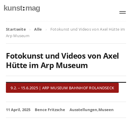
:
kunst
mag
Startseite
Alle
Fotokunst und Videos von Axel Hütte im
Arp Museum
Fotokunst und Videos von Axel
Hütte im Arp Museum
9.2. – 15.6.2025 | ARP MUSEUM BAHNHOF ROLANDSECK
11 April, 2025
Bence Fritzsche
Ausstellungen
Museen