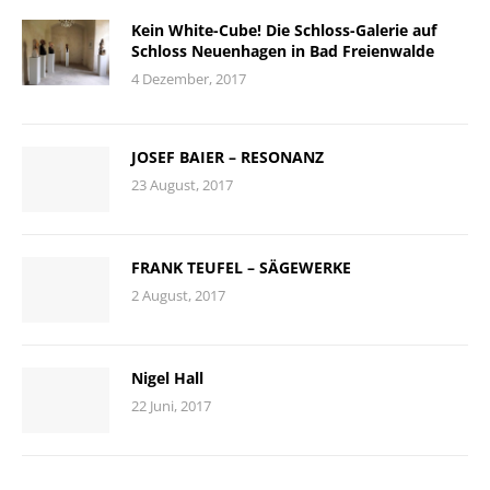
Kein White-Cube! Die Schloss-Galerie auf
Schloss Neuenhagen in Bad Freienwalde
4 Dezember, 2017
JOSEF BAIER – RESONANZ
23 August, 2017
FRANK TEUFEL – SÄGEWERKE
2 August, 2017
Nigel Hall
22 Juni, 2017