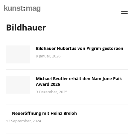
:
kunst
mag
Bildhauer
Bildhauer Hubertus von Pilgrim gestorben
9 Januar, 2026
Michael Beutler erhält den Nam June Paik
Award 2025
3 Dezember, 2025
Neueröffnung mit Heinz Breloh
12 September, 2024