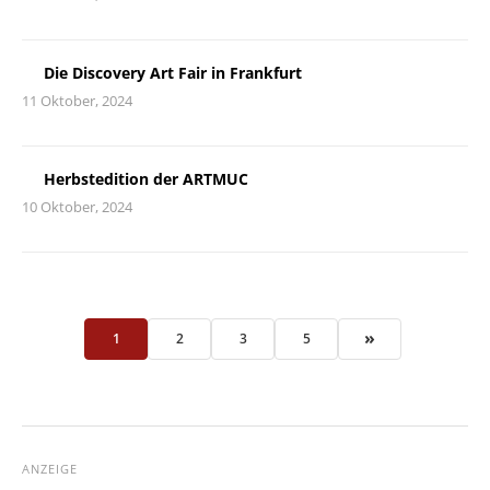
Die Discovery Art Fair in Frankfurt
11 Oktober, 2024
Herbstedition der ARTMUC
10 Oktober, 2024
»
1
2
3
5
ANZEIGE