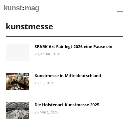
:
kunst
mag
kunstmesse
SPARK Art Fair legt 2026 eine Pause ein
20 Januar, 2026
Kunstmesse in Mitteldeutschland
13 Juli, 2025
Die Holstenart-Kunstmesse 2025
25 März, 2025