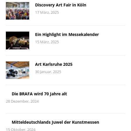
Discovery Art Fair in Köln
17 März, 2025
Ein Highlight im Messekalender
15 März, 2025
Art Karlsruhe 2025
30 Januar, 2025
Die BRAFA wird 70 Jahre alt
28 Dezember, 2024
Mitteldeutschlands Juwel der Kunstmessen
15 Oktober, 2024