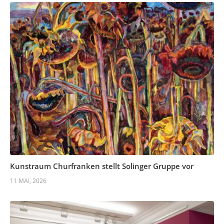
Kunstraum Churfranken stellt Solinger Gruppe vor
11 MAI, 2026