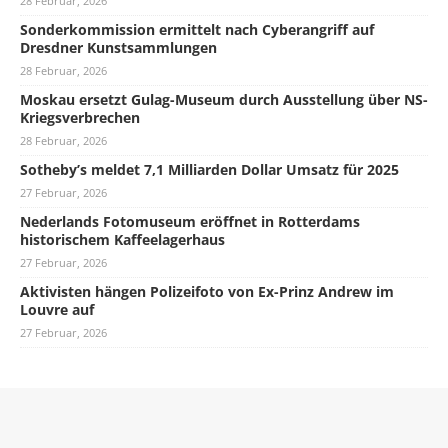
28 Februar, 2026
Sonderkommission ermittelt nach Cyberangriff auf
Dresdner Kunstsammlungen
28 Februar, 2026
Moskau ersetzt Gulag-Museum durch Ausstellung über NS-
Kriegsverbrechen
28 Februar, 2026
Sotheby’s meldet 7,1 Milliarden Dollar Umsatz für 2025
27 Februar, 2026
Nederlands Fotomuseum eröffnet in Rotterdams
historischem Kaffeelagerhaus
27 Februar, 2026
Aktivisten hängen Polizeifoto von Ex-Prinz Andrew im
Louvre auf
27 Februar, 2026