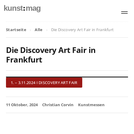
:
kunst
mag
Startseite
Alle
Die Discovery Art Fair in Frankfurt
Die Discovery Art Fair in
Frankfurt
1. – 3.11.2024 I DISCOVERY ART FAIR
11 Oktober, 2024
Christian Corvin
Kunstmessen