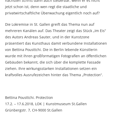
nächsten Schritt dann auch steuerbar, wenn er es nicht
jetzt schon ist, denn wen regt die staatliche und
privatwirtschaftliche Überwachung eigentlich noch auf?
Die Lokremise in St. Gallen greift das Thema nun auf
mehreren Kanälen auf. Das Theater zeigt das Stück „Im Eis“
des Autors Andreas Sauter, und in der Kunstzone
präsentiert das Kunsthaus damit verbundene Installationen
von Bettina Pousttchi. Die in Berlin lebende Künstlerin
wurde mit ihren großformatigen Fotografien an öffentlichen
Gebäuden bekannt, die sich über die komplette Fassade
ziehen. Ihre wirkungsstarken Installationen setzen ein
kraftvolles Ausrufezeichen hinter das Thema „Protection“.
Bettina Pousttchi. Protection
17.2. – 17.6.2018, LOK | Kunstmuseum St.Gallen
Grünbergstr. 7, CH-9000 St.Gallen