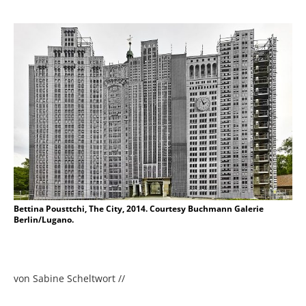
Bettina Pousttchi, The City, 2014. Courtesy Buchmann Galerie
Berlin/Lugano.
von Sabine Scheltwort //