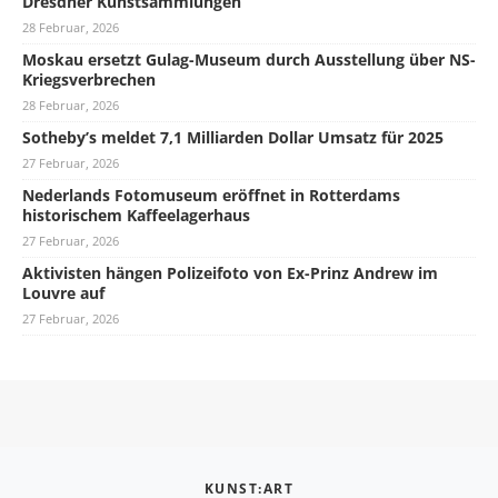
Dresdner Kunstsammlungen
28 Februar, 2026
Moskau ersetzt Gulag-Museum durch Ausstellung über NS-
Kriegsverbrechen
28 Februar, 2026
Sotheby’s meldet 7,1 Milliarden Dollar Umsatz für 2025
27 Februar, 2026
Nederlands Fotomuseum eröffnet in Rotterdams
historischem Kaffeelagerhaus
27 Februar, 2026
Aktivisten hängen Polizeifoto von Ex-Prinz Andrew im
Louvre auf
27 Februar, 2026
KUNST:ART