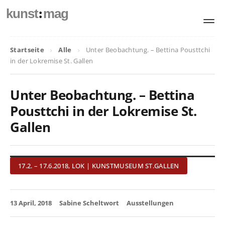
:
kunst
mag
Startseite
Alle
Unter Beobachtung. – Bettina Pousttchi
in der Lokremise St. Gallen
Unter Beobachtung. – Bettina
Pousttchi in der Lokremise St.
Gallen
17.2. – 17.6.2018, LOK | KUNSTMUSEUM ST.GALLEN
13 April, 2018
Sabine Scheltwort
Ausstellungen