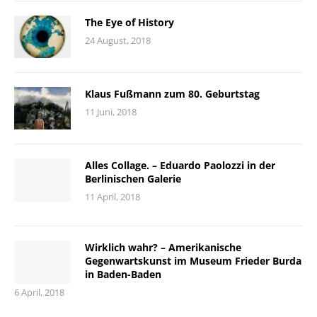
The Eye of History
24 August, 2018
Klaus Fußmann zum 80. Geburtstag
11 Juni, 2018
Alles Collage. – Eduardo Paolozzi in der
Berlinischen Galerie
11 April, 2018
Wirklich wahr? – Amerikanische
Gegenwartskunst im Museum Frieder Burda
in Baden-Baden
6 April, 2018