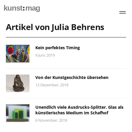
:
kunst
mag
Artikel von Julia Behrens
Kein perfektes Timing
9 Juni, 2019
Von der Kunstgeschichte übersehen
12 Dezember, 2018
Unendlich viele Ausdrucks-Splitter. Glas als
künstlerisches Medium im Schafhof
6 November, 2018