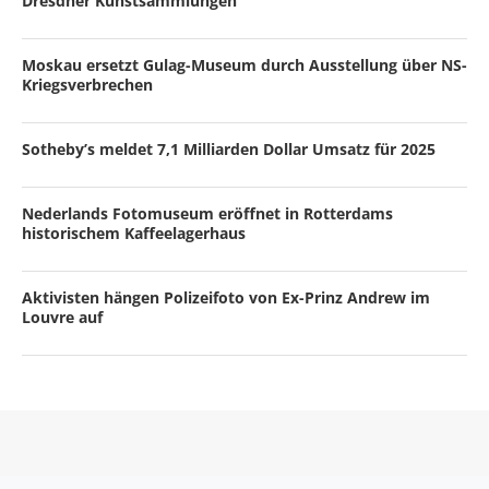
Dresdner Kunstsammlungen
Moskau ersetzt Gulag-Museum durch Ausstellung über NS-
Kriegsverbrechen
Sotheby’s meldet 7,1 Milliarden Dollar Umsatz für 2025
Nederlands Fotomuseum eröffnet in Rotterdams
historischem Kaffeelagerhaus
Aktivisten hängen Polizeifoto von Ex-Prinz Andrew im
Louvre auf