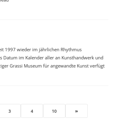
it 1997 wieder im jährlichen Rhythmus
iges Datum im Kalender aller an Kunsthandwerk und
ziger Grassi Museum für angewandte Kunst verfügt
»
3
4
10