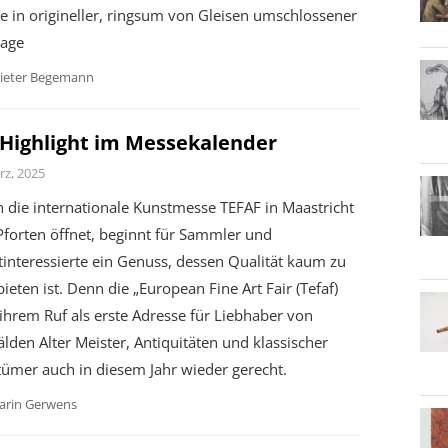
e in origineller, ringsum von Gleisen umschlossener
lage
ieter Begemann
 Highlight im Messekalender
rz, 2025
 die internationale Kunstmesse TEFAF in Maastricht
Pforten öffnet, beginnt für Sammler und
interessierte ein Genuss, dessen Qualität kaum zu
ieten ist. Denn die „European Fine Art Fair (Tefaf)
ihrem Ruf als erste Adresse für Liebhaber von
den Alter Meister, Antiquitäten und klassischer
tümer auch in diesem Jahr wieder gerecht.
arin Gerwens