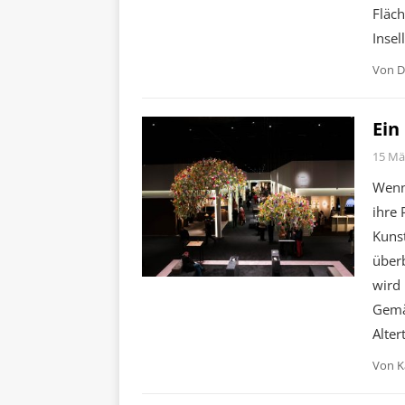
Fläch
Insel
Von
D
Ein
15 Mä
Wenn
ihre 
Kunst
überb
wird 
Gemäl
Alter
Von
K