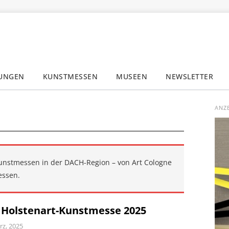
LUNGEN
KUNSTMESSEN
MUSEEN
NEWSLETTER
✕
ANZ
unstmessen in der DACH-Region – von Art Cologne
essen.
 Holstenart-Kunstmesse 2025
rz, 2025