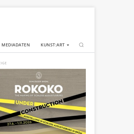
MEDIADATEN
KUNST:ART
EIGE