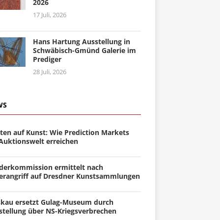
2026
17 Juli, 2026
Hans Hartung Ausstellung in
Schwäbisch-Gmünd Galerie im
Prediger
28 Juli, 2026
WS
ten auf Kunst: Wie Prediction Markets
 Auktionswelt erreichen
derkommission ermittelt nach
erangriff auf Dresdner Kunstsammlungen
kau ersetzt Gulag-Museum durch
stellung über NS-Kriegsverbrechen