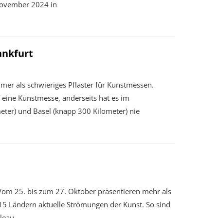
 November 2024 in
rankfurt
er als schwieriges Pflaster für Kunstmessen.
uf eine Kunstmesse, anderseits hat es im
ter) und Basel (knapp 300 Kilometer) nie
Vom 25. bis zum 27. Oktober präsentieren mehr als
 15 Ländern aktuelle Strömungen der Kunst. So sind
bleau