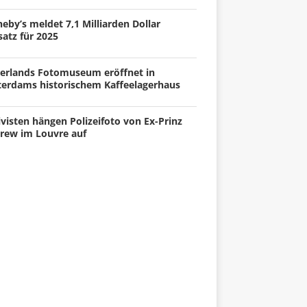
eby’s meldet 7,1 Milliarden Dollar
atz für 2025
erlands Fotomuseum eröffnet in
terdams historischem Kaffeelagerhaus
visten hängen Polizeifoto von Ex-Prinz
rew im Louvre auf