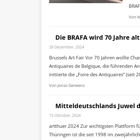
BRAF
Von
M
Die BRAFA wird 70 Jahre alt
28 Dezember, 2024
Brussels Art Fair Vor 70 Jahren wollte Ch
Antiquaires de Belgique, die führenden 
initiierte die „Foire des Antiquaires“ (sei
Von
Jonas Gerwens
Mitteldeutschlands Juwel
15 Oktober, 2024
artthuer 2024 Zur wichtigsten Plattform f
Thüringen ist die seit 1998 im zweijährlic