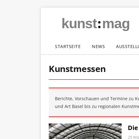
:
kunst
mag
STARTSEITE
NEWS
AUSSTEL
Kunstmessen
Berichte, Vorschauen und Termine zu K
und Art Basel bis zu regionalen Kunstm
Die
25 Mä