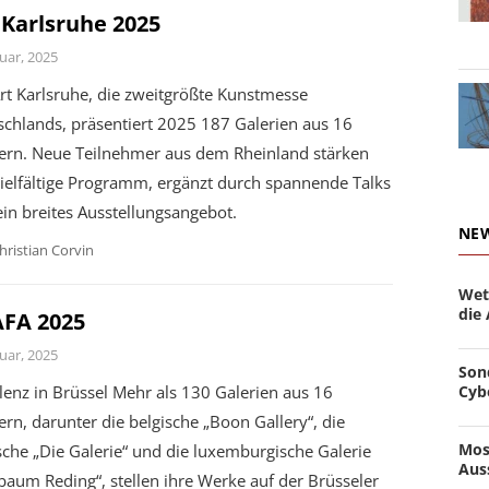
 Karlsruhe 2025
uar, 2025
rt Karlsruhe, die zweitgrößte Kunstmesse
chlands, präsentiert 2025 187 Galerien aus 16
ern. Neue Teilnehmer aus dem Rheinland stärken
ielfältige Programm, ergänzt durch spannende Talks
in breites Ausstellungsangebot.
NE
hristian Corvin
Wet
die
FA 2025
uar, 2025
Son
Cyb
lenz in Brüssel Mehr als 130 Galerien aus 16
rn, darunter die belgische „Boon Gallery“, die
Mos
che „Die Galerie“ und die luxemburgische Galerie
Aus
aum Reding“, stellen ihre Werke auf der Brüsseler