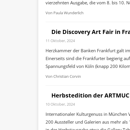
vierzehnten Ausgabe, die vom 8. bis 10.
Von
Paula Wunderlich
Die Discovery Art Fair in F
11 Oktober, 2024
Herzkammer der Banken Frankfurt galt imm
Einerseits sind die Frankfurter begierig a
Spannungsfeld von Köln (knapp 200 Kilome
Von
Christian Corvin
Herbstedition der ARTMUC
10 Oktober, 2024
Internationaler Kulturgenuss in München 
200 Aussteller und Galerien aus mehr als
in der Herbstausgabe etwa die Gallery Ta