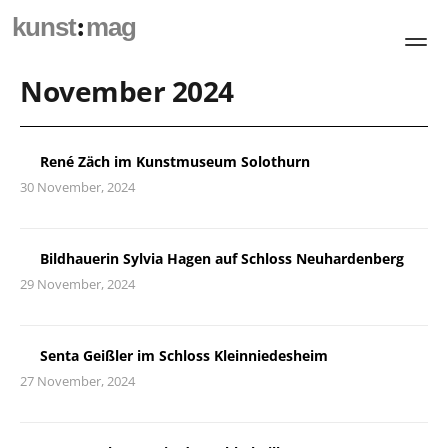
:
kunst
mag
November 2024
René Zäch im Kunstmuseum Solothurn
30 November, 2024
Bildhauerin Sylvia Hagen auf Schloss Neuhardenberg
29 November, 2024
Senta Geißler im Schloss Kleinniedesheim
27 November, 2024