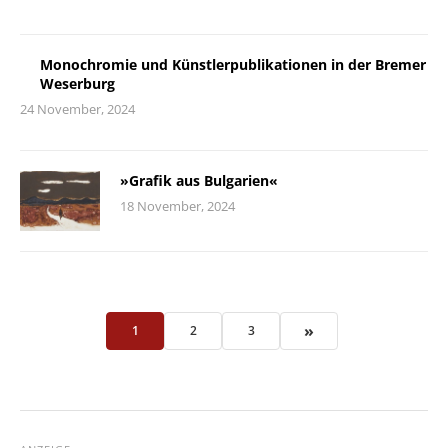
Monochromie und Künstlerpublikationen in der Bremer
Weserburg
24 November, 2024
»Grafik aus Bulgarien«
18 November, 2024
»
1
2
3