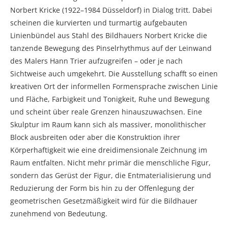
Norbert Kricke (1922–1984 Düsseldorf) in Dialog tritt. Dabei
scheinen die kurvierten und turmartig aufgebauten
Linienbündel aus Stahl des Bildhauers Norbert Kricke die
tanzende Bewegung des Pinselrhythmus auf der Leinwand
des Malers Hann Trier aufzugreifen – oder je nach
Sichtweise auch umgekehrt. Die Ausstellung schafft so einen
kreativen Ort der informellen Formensprache zwischen Linie
und Fläche, Farbigkeit und Tonigkeit, Ruhe und Bewegung
und scheint über reale Grenzen hinauszuwachsen. Eine
Skulptur im Raum kann sich als massiver, monolithischer
Block ausbreiten oder aber die Konstruktion ihrer
Körperhaftigkeit wie eine dreidimensionale Zeichnung im
Raum entfalten. Nicht mehr primär die menschliche Figur,
sondern das Gerüst der Figur, die Entmaterialisierung und
Reduzierung der Form bis hin zu der Offenlegung der
geometrischen Gesetzmäßigkeit wird für die Bildhauer
zunehmend von Bedeutung.