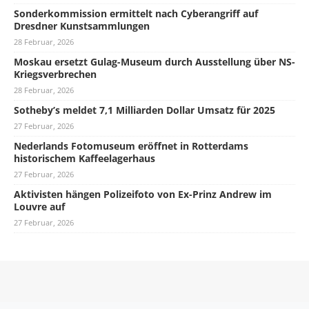
Sonderkommission ermittelt nach Cyberangriff auf
Dresdner Kunstsammlungen
28 Februar, 2026
Moskau ersetzt Gulag-Museum durch Ausstellung über NS-
Kriegsverbrechen
28 Februar, 2026
Sotheby’s meldet 7,1 Milliarden Dollar Umsatz für 2025
27 Februar, 2026
Nederlands Fotomuseum eröffnet in Rotterdams
historischem Kaffeelagerhaus
27 Februar, 2026
Aktivisten hängen Polizeifoto von Ex-Prinz Andrew im
Louvre auf
27 Februar, 2026