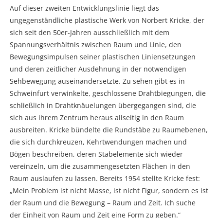
Auf dieser zweiten Entwicklungslinie liegt das
ungegenständliche plastische Werk von Norbert Kricke, der
sich seit den 50er-Jahren ausschließlich mit dem
Spannungsverhältnis zwischen Raum und Linie, den
Bewegungsimpulsen seiner plastischen Liniensetzungen
und deren zeitlicher Ausdehnung in der notwendigen
Sehbewegung auseinandersetzte. Zu sehen gibt es in
Schweinfurt verwinkelte, geschlossene Drahtbiegungen, die
schließlich in Drahtknäuelungen übergegangen sind, die
sich aus ihrem Zentrum heraus allseitig in den Raum
ausbreiten. Kricke bündelte die Rundstäbe zu Raumebenen,
die sich durchkreuzen, Kehrtwendungen machen und
Bögen beschreiben, deren Stabelemente sich wieder
vereinzeln, um die zusammengesetzten Flächen in den
Raum auslaufen zu lassen. Bereits 1954 stellte Kricke fest:
„Mein Problem ist nicht Masse, ist nicht Figur, sondern es ist
der Raum und die Bewegung – Raum und Zeit. Ich suche
der Einheit von Raum und Zeit eine Form zu geben.“