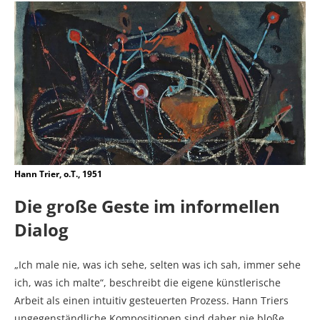
Hann Trier, o.T., 1951
Die große Geste im informellen
Dialog
„Ich male nie, was ich sehe, selten was ich sah, immer sehe
ich, was ich malte“, beschreibt die eigene künstlerische
Arbeit als einen intuitiv gesteuerten Prozess. Hann Triers
ungegenständliche Kompositionen sind daher nie bloße