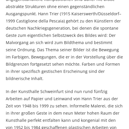
abstrakte Strukturen ohne einen gegenständlichen
Ausgangspunkt. Hann Trier (1915 Kaiserswerth/Düsseldorf–
1999 Castiglione della Pescaia) gehört zu den Künstlern der
deutschen Nachkriegsgeneration, bei denen die spontane
Geste zum eigentlichen Selbstzweck des Bildes wird: Der
Malvorgang an sich wird zum Bildthema und bestimmt
seine Ordnung. Das Thema seiner Bilder ist die Bewegung
im Farbigen, Bewegungen, die er in der Vorstellung über die
Bildgrenzen fortgesetzt sehen möchte. Farben und Formen
in ihrer spezifisch gestischen Erscheinung sind der
bildnerische Inhalt.
In der Kunsthalle Schweinfurt sind nun rund fünfzig
Arbeiten auf Papier und Leinwand von Hann Trier aus der
Zeit von 1948 bis 1999 zu sehen. Informelle Malerei, die sich
in ihrer großen Geste in dem neun Meter hohen Raum der
Kunsthalle perfekt entfalten kann und kongenial mit den
von 1952 bis 1984 geschaffenen plastischen Arbeiten von