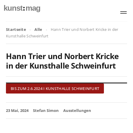
:
kunst
mag
Startseite
Alle
Hann Trier und Norbert Kricke in der
Kunsthalle Schweinfurt
Hann Trier und Norbert Kricke
in der Kunsthalle Schweinfurt
BIS ZUM 2.6.2024 I KUNSTHALLE SCHWEINFURT
23 Mai, 2024
Stefan Simon
Ausstellungen